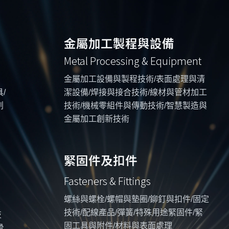
金屬加工製程與設備
Metal Processing & Equipment
金屬加工設備與製程技術/表面處理與清
/
潔設備/焊接與接合技術/線材與管材加工
創
技術/機械零組件與傳動技術/智慧製造與
金屬加工創新技術
緊固件及扣件
Fasteners & Fittings
螺絲與螺栓/螺帽與墊圈/鉚釘與扣件/固定
技術/配線產品/彈簧/特殊用途緊固件/緊
技
固工具與附件/材料與表面處理
滑