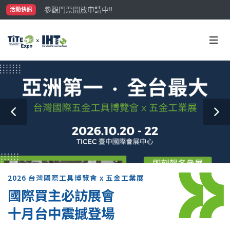
參觀門票開放申請中‼️
活動快訊
最大規模台灣五金展TiTE x IHT，2026/10/20-22
國際買主補助名額有限，立即申請！
2026 台灣國際工具博覽會 x 五金工業展
國際買主必訪展會
十月台中震撼登場