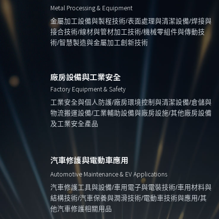
Metal Processing & Equipment
金屬加工設備與製程技術/表面處理與清潔設備/焊接與
接合技術/線材與管材加工技術/機械零組件與傳動技
術/智慧製造與金屬加工創新技術
廠房設備與工業安全
Factory Equipment & Safety
工業安全與個人防護/廠房環境控制與清潔設備/倉儲與
物流搬運設備/工業輔助設備與廠房設施/其他廠房設備
及工業安全產品
汽車修護與電動車應用
Automotive Maintenance & EV Applications
汽車修護工具與設備/車用電子與電裝技術/車用材料與
結構技術/汽車保養與潤滑技術/電動車技術與應用/其
他汽車修護相關用品