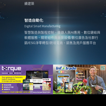
續建築
智造自動化
Digital Smart Manufacturing
智慧製造與製程控制、機器人與AI應用、數位鏈結與
軟體服務、精密組件與廠房設備/數位廣告及社群行
銷/ESG淨零轉型/跨境電商、銷售及用戶服務平台