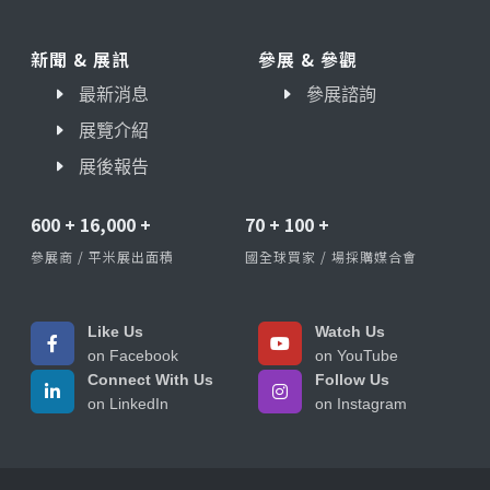
新聞 & 展訊
參展 & 參觀
最新消息
參展諮詢
展覽介紹
展後報告
600
+
16,000
+
70
+
100
+
參展商 / 平米展出面積
國全球買家 / 場採購媒合會
Like Us
Watch Us
on Facebook
on YouTube
Connect With Us
Follow Us
on LinkedIn
on Instagram