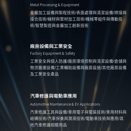
Metal Processing & Equipment
金屬加工設備與製程技術/表面處理與清潔設備/焊接與
接合技術/線材與管材加工技術/機械零組件與傳動技
術/智慧製造與金屬加工創新技術
廠房設備與工業安全
Factory Equipment & Safety
工業安全與個人防護/廠房環境控制與清潔設備/倉儲與
物流搬運設備/工業輔助設備與廠房設施/其他廠房設備
及工業安全產品
汽車修護與電動車應用
Automotive Maintenance & EV Applications
汽車修護工具與設備/車用電子與電裝技術/車用材料與
結構技術/汽車保養與潤滑技術/電動車技術與應用/其
他汽車修護相關用品