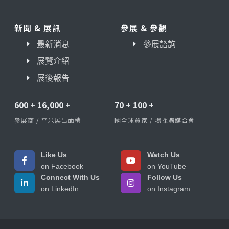
新聞 & 展訊
參展 & 參觀
最新消息
參展諮詢
展覽介紹
展後報告
600
+
16,000
+
70
+
100
+
參展商 / 平米展出面積
國全球買家 / 場採購媒合會
Like Us
Watch Us
on Facebook
on YouTube
Connect With Us
Follow Us
on LinkedIn
on Instagram