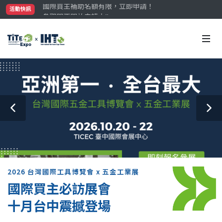
參觀門票開放申請中‼️
活動快訊
最大規模台灣五金展TiTE x IHT，2026/10/20-22
國際買主補助名額有限，立即申請！
2026 台灣國際工具博覽會 x 五金工業展
國際買主必訪展會
十月台中震撼登場