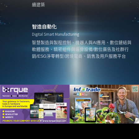
續建築
智造自動化
Digital Smart Manufacturing
智慧製造與製程控制、機器人與AI應用、數位鏈結與
軟體服務、精密組件與廠房設備/數位廣告及社群行
銷/ESG淨零轉型/跨境電商、銷售及用戶服務平台