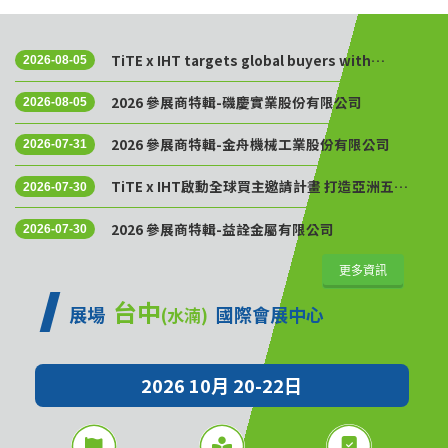
TiTE x IHT targets global buyers with
2026-08-05
Golden Sourcing Week
2026 參展商特輯-磯慶實業股份有限公司
2026-08-05
2026 參展商特輯-金舟機械工業股份有限公司
2026-07-31
TiTE x IHT啟動全球買主邀請計畫 打造亞洲五金
2026-07-30
供應鏈採購平台
2026 參展商特輯-益詮金屬有限公司
2026-07-30
更多資訊
台中
展場
國際會展中心
(水湳)
2026 10月 20-22日