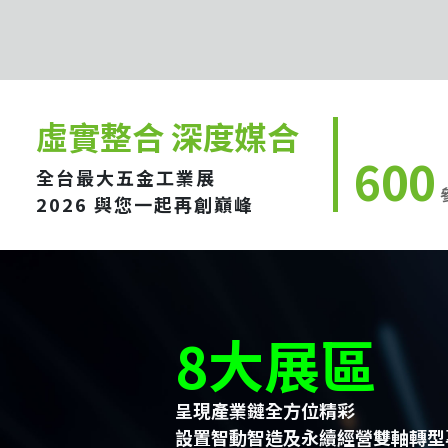
虛實整合 深度媒合
600
全台最大五金工業展
2026 與您一起再創巔峰
8大展區
呈現產業鏈全方位精彩
設置智動智造及永續經營雙軸轉型