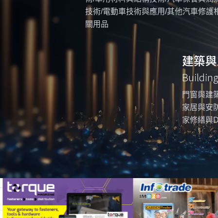
技術/電動車技術與應用/其他汽車修護
關用品
建築與
Buildin
門窗與建築
家居與安防
家修繕與D