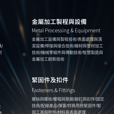
金屬加工製程與設備
Metal Processing & Equipment
金屬加工設備與製程技術/表面處理與清
/
潔設備/焊接與接合技術/線材與管材加工
創
技術/機械零組件與傳動技術/智慧製造與
金屬加工創新技術
緊固件及扣件
Fasteners & Fittings
螺絲與螺栓/螺帽與墊圈/鉚釘與扣件/固定
技術/配線產品/彈簧/特殊用途緊固件/緊
技
固工具與附件/材料與表面處理
滑