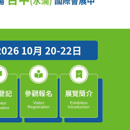
場
(水湳)
國際會展中
2026 10月 20-22日
登記
參觀報名
展覽簡介
Visitor
Exhibition
itor
Registration
Introduction
ration