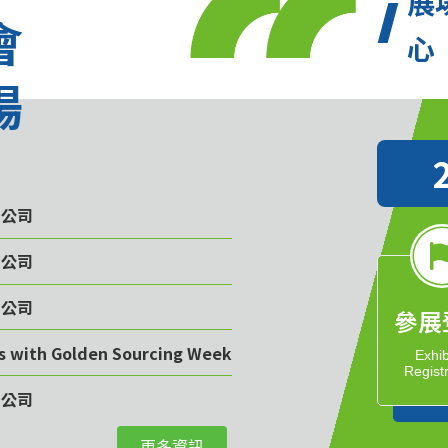
展
會
心
場
限公司
限公司
限公司
參展
rs with Golden Sourcing Week
Exhib
Regist
限公司
更多資訊