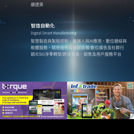
續建築
智造自動化
Digital Smart Manufacturing
智慧製造與製程控制、機器人與AI應用、數位鏈結與
軟體服務、精密組件與廠房設備/數位廣告及社群行
銷/ESG淨零轉型/跨境電商、銷售及用戶服務平台