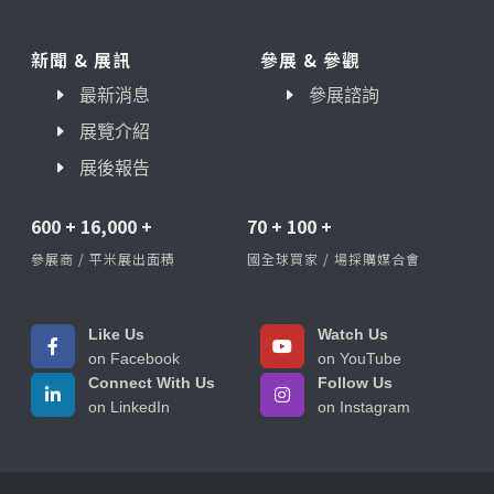
新聞 & 展訊
參展 & 參觀
最新消息
參展諮詢
展覽介紹
展後報告
600
+
16,000
+
70
+
100
+
參展商 / 平米展出面積
國全球買家 / 場採購媒合會
Like Us
Watch Us
on Facebook
on YouTube
Connect With Us
Follow Us
on LinkedIn
on Instagram