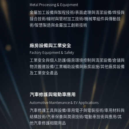
Metal Processing & Equipment
金屬加工設備與製程技術/表面處理與清潔設備/焊接與
接合技術/線材與管材加工技術/機械零組件與傳動技
術/智慧製造與金屬加工創新技術
廠房設備與工業安全
Factory Equipment & Safety
工業安全與個人防護/廠房環境控制與清潔設備/倉儲與
物流搬運設備/工業輔助設備與廠房設施/其他廠房設備
及工業安全產品
汽車修護與電動車應用
Automotive Maintenance & EV Applications
汽車修護工具與設備/車用電子與電裝技術/車用材料與
結構技術/汽車保養與潤滑技術/電動車技術與應用/其
他汽車修護相關用品