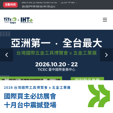
參觀門票開放申請中‼️
活動快訊
最大規模台灣五金展TiTE x IHT，2026/10/20-22
國際買主補助名額有限，立即申請！
2026 台灣國際工具博覽會 x 五金工業展
國際買主必訪展會
十月台中震撼登場