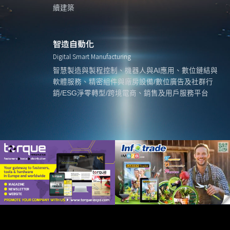
續建築
智造自動化
Digital Smart Manufacturing
智慧製造與製程控制、機器人與AI應用、數位鏈結與
軟體服務、精密組件與廠房設備/數位廣告及社群行
銷/ESG淨零轉型/跨境電商、銷售及用戶服務平台