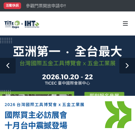
參觀門票開放申請中‼️
活動快訊
最大規模台灣五金展TiTE x IHT，2026/10/20-22
國際買主補助名額有限，立即申請！
2026 台灣國際工具博覽會 x 五金工業展
國際買主必訪展會
十月台中震撼登場