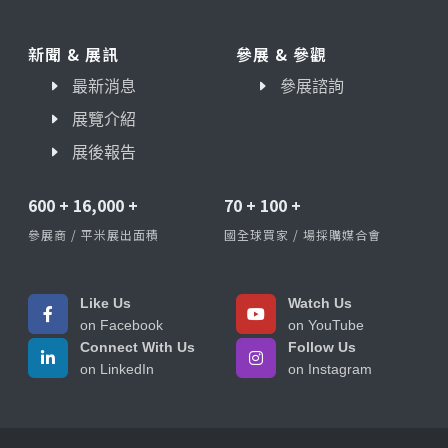
新聞 & 展訊
參展 & 參觀
最新消息
參展諮詢
展覽介紹
展後報告
600
+
16,000
+
70
+
100
+
參展商 / 平米展出面積
國全球買家 / 場採購媒合會
Like Us
Watch Us
on Facebook
on YouTube
Connect With Us
Follow Us
on LinkedIn
on Instagram