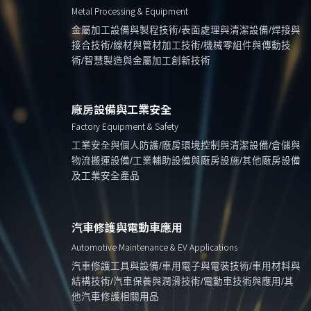
Metal Processing & Equipment
金屬加工設備與製程技術/表面處理與清潔設備/焊接與
接合技術/線材與管材加工技術/機械零組件與傳動技
術/智慧製造與金屬加工創新技術
廠房設備與工業安全
Factory Equipment & Safety
工業安全與個人防護/廠房環境控制與清潔設備/倉儲與
物流搬運設備/工業輔助設備與廠房設施/其他廠房設備
及工業安全產品
汽車修護與電動車應用
Automotive Maintenance & EV Applications
汽車修護工具與設備/車用電子與電裝技術/車用材料與
結構技術/汽車保養與潤滑技術/電動車技術與應用/其
他汽車修護相關用品