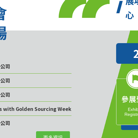
展
會
心
場
限公司
限公司
限公司
參展
rs with Golden Sourcing Week
Exhib
Regist
限公司
更多資訊