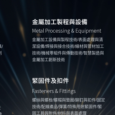
金屬加工製程與設備
Metal Processing & Equipment
金屬加工設備與製程技術/表面處理與清
/
潔設備/焊接與接合技術/線材與管材加工
創
技術/機械零組件與傳動技術/智慧製造與
金屬加工創新技術
緊固件及扣件
Fasteners & Fittings
螺絲與螺栓/螺帽與墊圈/鉚釘與扣件/固定
技術/配線產品/彈簧/特殊用途緊固件/緊
技
固工具與附件/材料與表面處理
滑