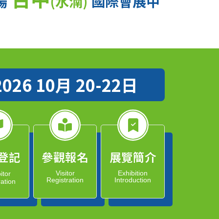
場
(水湳)
國際會展中
2026 10月 20-22日
登記
參觀報名
展覽簡介
Visitor
Exhibition
itor
Registration
Introduction
ration