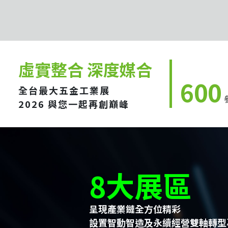
虛實整合 深度媒合
600
全台最大五金工業展
2026 與您一起再創巔峰
8大展區
呈現產業鏈全方位精彩
設置智動智造及永續經營雙軸轉型