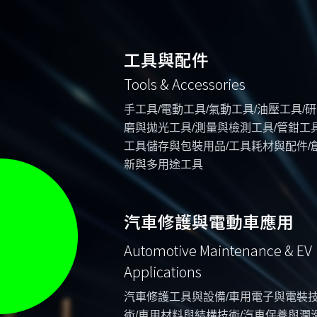
工具與配件
Tools & Accessories
手工具/電動工具/氣動工具/油壓工具/研
磨與拋光工具/測量與檢測工具/管鉗工具
工具儲存與包裝用品/工具耗材與配件/
新與多用途工具
汽車修護與電動車應用
Automotive Maintenance & EV
Applications
汽車修護工具與設備/車用電子與電裝
術/車用材料與結構技術/汽車保養與潤