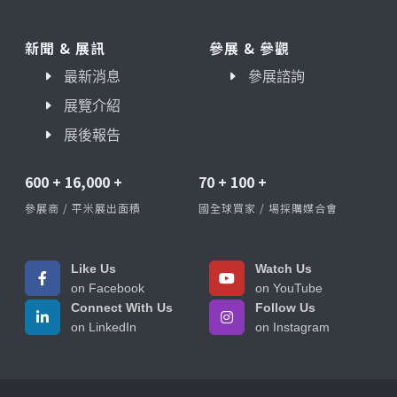
新聞 & 展訊
參展 & 參觀
最新消息
參展諮詢
展覽介紹
展後報告
600
+
16,000
+
70
+
100
+
參展商 / 平米展出面積
國全球買家 / 場採購媒合會
Like Us
Watch Us
on Facebook
on YouTube
Connect With Us
Follow Us
on LinkedIn
on Instagram