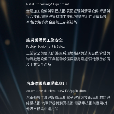
Metal Processing & Equipment
金屬加工設備與製程技術/表面處理與清潔設備/焊接與
接合技術/線材與管材加工技術/機械零組件與傳動技
術/智慧製造與金屬加工創新技術
廠房設備與工業安全
Factory Equipment & Safety
工業安全與個人防護/廠房環境控制與清潔設備/倉儲與
物流搬運設備/工業輔助設備與廠房設施/其他廠房設備
及工業安全產品
汽車修護與電動車應用
Automotive Maintenance & EV Applications
汽車修護工具與設備/車用電子與電裝技術/車用材料與
結構技術/汽車保養與潤滑技術/電動車技術與應用/其
他汽車修護相關用品