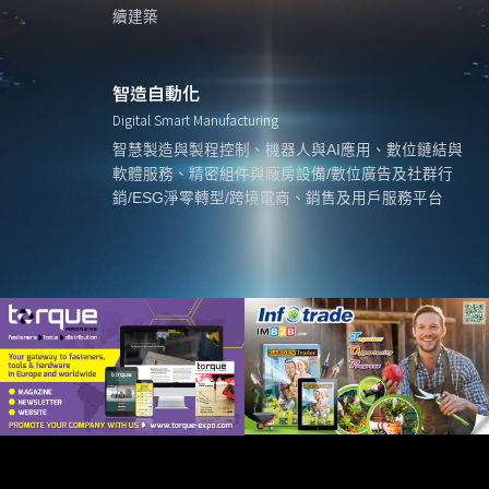
續建築
智造自動化
Digital Smart Manufacturing
智慧製造與製程控制、機器人與AI應用、數位鏈結與
軟體服務、精密組件與廠房設備/數位廣告及社群行
銷/ESG淨零轉型/跨境電商、銷售及用戶服務平台