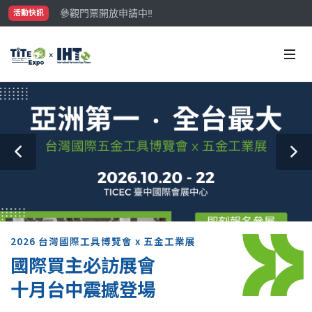
參觀門票開放申請中‼️
活動快訊
最大規模台灣五金展TiTE x IHT，2026/10/20-22
國際買主補助名額有限，立即申請！
2026 台灣國際工具博覽會 x 五金工業展
國際買主必訪展會
十月台中震撼登場