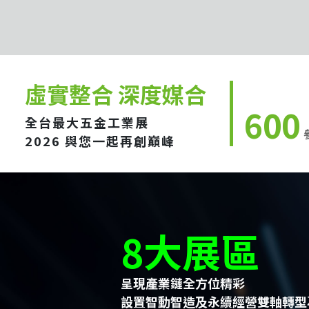
虛實整合 深度媒合
600
全台最大五金工業展
2026 與您一起再創巔峰
8大展區
呈現產業鏈全方位精彩
設置智動智造及永續經營雙軸轉型