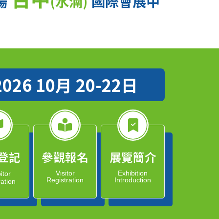
場
(水湳)
國際會展中
2026 10月 20-22日
登記
參觀報名
展覽簡介
Visitor
Exhibition
itor
Registration
Introduction
ration