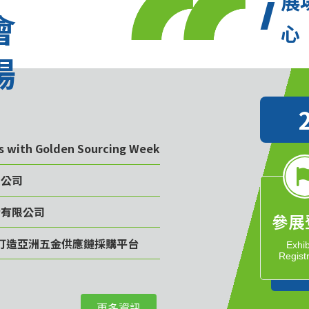
展
會
心
場
rs with Golden Sourcing Week
限公司
份有限公司
參展
計畫 打造亞洲五金供應鏈採購平台
Exhib
Regist
司
更多資訊