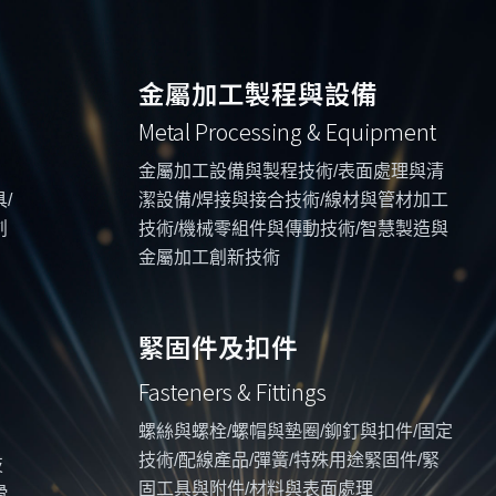
金屬加工製程與設備
Metal Processing & Equipment
金屬加工設備與製程技術/表面處理與清
/
潔設備/焊接與接合技術/線材與管材加工
創
技術/機械零組件與傳動技術/智慧製造與
金屬加工創新技術
緊固件及扣件
Fasteners & Fittings
螺絲與螺栓/螺帽與墊圈/鉚釘與扣件/固定
技術/配線產品/彈簧/特殊用途緊固件/緊
技
固工具與附件/材料與表面處理
滑