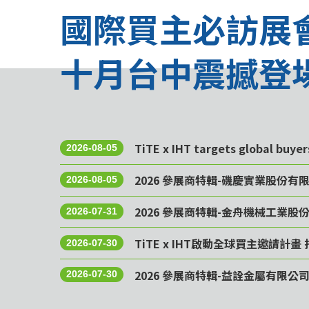
國際買主必訪展
十月台中震撼登
TiTE x IHT targets global buye
2026-08-05
2026 參展商特輯-磯慶實業股份有
2026-08-05
2026 參展商特輯-金舟機械工業股
2026-07-31
TiTE x IHT啟動全球買主邀請
2026-07-30
2026 參展商特輯-益詮金屬有限公
2026-07-30