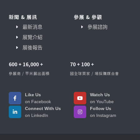
新聞 & 展訊
參展 & 參觀
最新消息
參展諮詢
展覽介紹
展後報告
600
+
16,000
+
70
+
100
+
參展商 / 平米展出面積
國全球買家 / 場採購媒合會
Like Us
Watch Us
on Facebook
on YouTube
Connect With Us
Follow Us
on LinkedIn
on Instagram