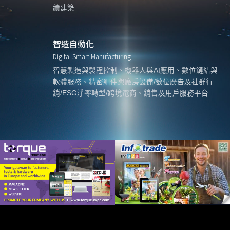
續建築
智造自動化
Digital Smart Manufacturing
智慧製造與製程控制、機器人與AI應用、數位鏈結與
軟體服務、精密組件與廠房設備/數位廣告及社群行
銷/ESG淨零轉型/跨境電商、銷售及用戶服務平台