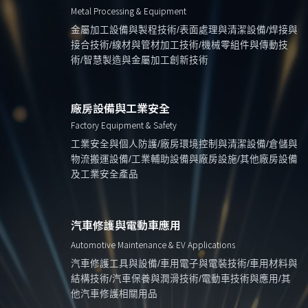
Metal Processing & Equipment
金屬加工設備與製程技術/表面處理與清潔設備/焊接與
接合技術/線材與管材加工技術/機械零組件與傳動技
術/智慧製造與金屬加工創新技術
廠房設備與工業安全
Factory Equipment & Safety
工業安全與個人防護/廠房環境控制與清潔設備/倉儲與
物流搬運設備/工業輔助設備與廠房設施/其他廠房設備
及工業安全產品
汽車修護與電動車應用
Automotive Maintenance & EV Applications
汽車修護工具與設備/車用電子與電裝技術/車用材料與
結構技術/汽車保養與潤滑技術/電動車技術與應用/其
他汽車修護相關用品