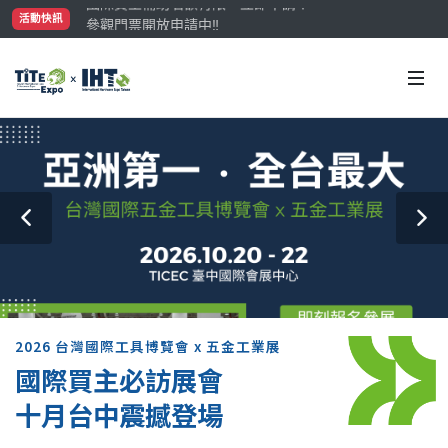
參觀門票開放申請中‼️
活動快訊
最大規模台灣五金展TiTE x IHT，2026/10/20-22
國際買主補助名額有限，立即申請！
2026 台灣國際工具博覽會 x 五金工業展
國際買主必訪展會
十月台中震撼登場