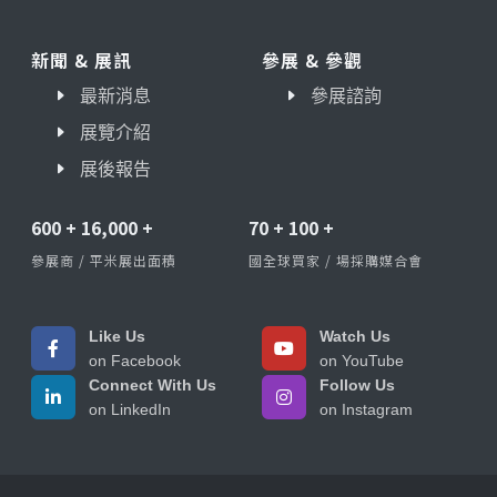
新聞 & 展訊
參展 & 參觀
最新消息
參展諮詢
展覽介紹
展後報告
600
+
16,000
+
70
+
100
+
參展商 / 平米展出面積
國全球買家 / 場採購媒合會
Like Us
Watch Us
on Facebook
on YouTube
Connect With Us
Follow Us
on LinkedIn
on Instagram