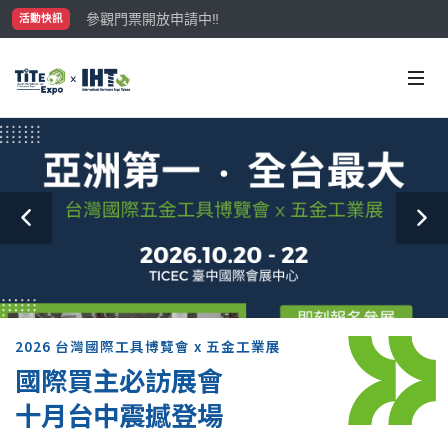
參觀門票開放申請中‼️
活動快訊
最大規模台灣五金展TiTE x IHT，2026/10/20-22
國際買主補助名額有限，立即申請！
2026 台灣國際工具博覽會 x 五金工業展
國際買主必訪展會
十月台中震撼登場