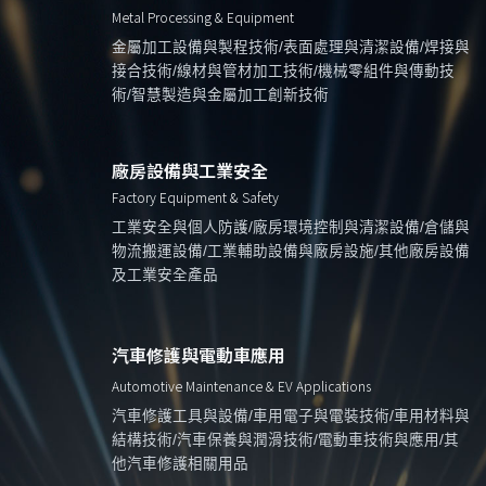
Metal Processing & Equipment
金屬加工設備與製程技術/表面處理與清潔設備/焊接與
接合技術/線材與管材加工技術/機械零組件與傳動技
術/智慧製造與金屬加工創新技術
廠房設備與工業安全
Factory Equipment & Safety
工業安全與個人防護/廠房環境控制與清潔設備/倉儲與
物流搬運設備/工業輔助設備與廠房設施/其他廠房設備
及工業安全產品
汽車修護與電動車應用
Automotive Maintenance & EV Applications
汽車修護工具與設備/車用電子與電裝技術/車用材料與
結構技術/汽車保養與潤滑技術/電動車技術與應用/其
他汽車修護相關用品