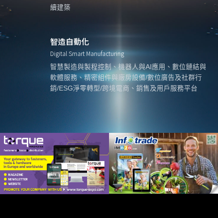
續建築
智造自動化
Digital Smart Manufacturing
智慧製造與製程控制、機器人與AI應用、數位鏈結與
軟體服務、精密組件與廠房設備/數位廣告及社群行
銷/ESG淨零轉型/跨境電商、銷售及用戶服務平台