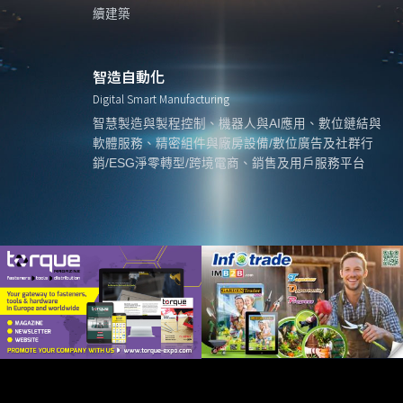
續建築
智造自動化
Digital Smart Manufacturing
智慧製造與製程控制、機器人與AI應用、數位鏈結與
軟體服務、精密組件與廠房設備/數位廣告及社群行
銷/ESG淨零轉型/跨境電商、銷售及用戶服務平台