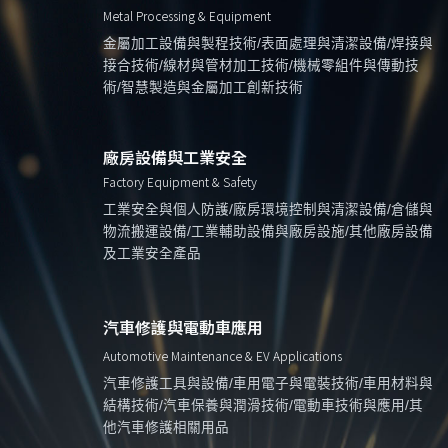
Metal Processing & Equipment
金屬加工設備與製程技術/表面處理與清潔設備/焊接與
接合技術/線材與管材加工技術/機械零組件與傳動技
術/智慧製造與金屬加工創新技術
廠房設備與工業安全
Factory Equipment & Safety
工業安全與個人防護/廠房環境控制與清潔設備/倉儲與
物流搬運設備/工業輔助設備與廠房設施/其他廠房設備
及工業安全產品
汽車修護與電動車應用
Automotive Maintenance & EV Applications
汽車修護工具與設備/車用電子與電裝技術/車用材料與
結構技術/汽車保養與潤滑技術/電動車技術與應用/其
他汽車修護相關用品