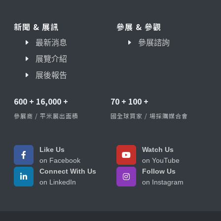
新聞 & 展訊
參展 & 參觀
最新消息
參展諮詢
展覽介紹
展後報告
600
+
16,000
+
70
+
100
+
參展商 / 平米展出面積
國全球買家 / 場採購媒合會
Like Us
Watch Us
on Facebook
on YouTube
Connect With Us
Follow Us
on LinkedIn
on Instagram