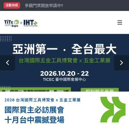
參觀門票開放申請中‼️
活動快訊
最大規模台灣五金展TiTE x IHT，2026/10/20-22
國際買主補助名額有限，立即申請！
2026 台灣國際工具博覽會 x 五金工業展
國際買主必訪展會
十月台中震撼登場