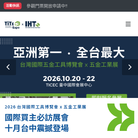
參觀門票開放申請中‼️
活動快訊
最大規模台灣五金展TiTE x IHT，2026/10/20-22
國際買主補助名額有限，立即申請！
2026 台灣國際工具博覽會 x 五金工業展
國際買主必訪展會
十月台中震撼登場