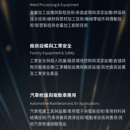
Metal Processing & Equipment
金屬加工設備與製程技術/表面處理與清潔設備/焊接與
接合技術/線材與管材加工技術/機械零組件與傳動技
術/智慧製造與金屬加工創新技術
廠房設備與工業安全
Factory Equipment & Safety
工業安全與個人防護/廠房環境控制與清潔設備/倉儲與
物流搬運設備/工業輔助設備與廠房設施/其他廠房設備
及工業安全產品
汽車修護與電動車應用
Automotive Maintenance & EV Applications
汽車修護工具與設備/車用電子與電裝技術/車用材料與
結構技術/汽車保養與潤滑技術/電動車技術與應用/其
他汽車修護相關用品