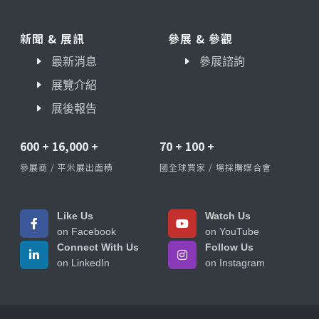
新聞 & 展訊
參展 & 參觀
最新消息
參展諮詢
展覽介紹
展後報告
600
+
16,000
+
70
+
100
+
參展商 / 平米展出面積
國全球買家 / 場採購媒合會
Like Us
Watch Us
on Facebook
on YouTube
Connect With Us
Follow Us
on LinkedIn
on Instagram