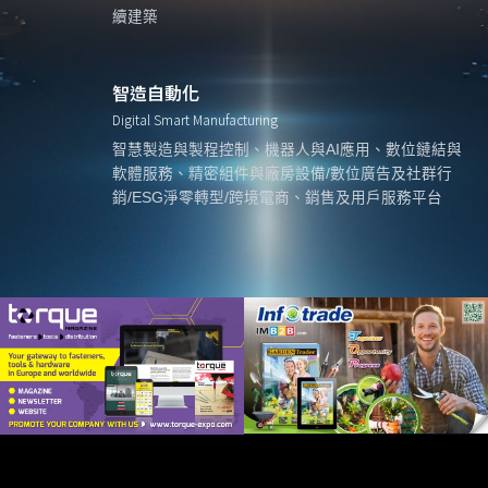
續建築
智造自動化
Digital Smart Manufacturing
智慧製造與製程控制、機器人與AI應用、數位鏈結與
軟體服務、精密組件與廠房設備/數位廣告及社群行
銷/ESG淨零轉型/跨境電商、銷售及用戶服務平台