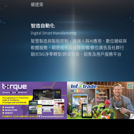
續建築
智造自動化
Digital Smart Manufacturing
智慧製造與製程控制、機器人與AI應用、數位鏈結與
軟體服務、精密組件與廠房設備/數位廣告及社群行
銷/ESG淨零轉型/跨境電商、銷售及用戶服務平台