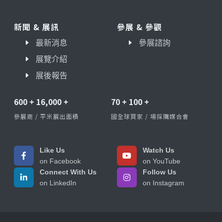
新聞 & 展訊
參展 & 參觀
最新消息
參展諮詢
展覽介紹
展後報告
600
+
16,000
+
70
+
100
+
參展商 / 平米展出面積
國全球買家 / 場採購媒合會
Like Us
Watch Us
on Facebook
on YouTube
Connect With Us
Follow Us
on LinkedIn
on Instagram