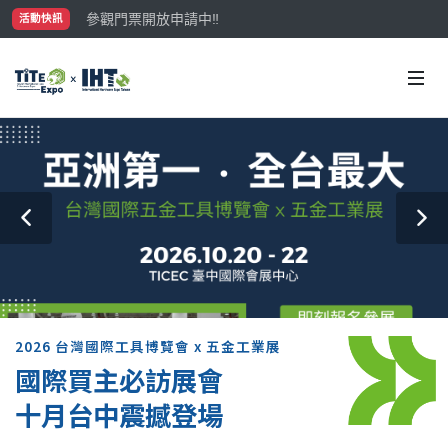
參觀門票開放申請中‼️
活動快訊
最大規模台灣五金展TiTE x IHT，2026/10/20-22
國際買主補助名額有限，立即申請！
2026 台灣國際工具博覽會 x 五金工業展
國際買主必訪展會
十月台中震撼登場