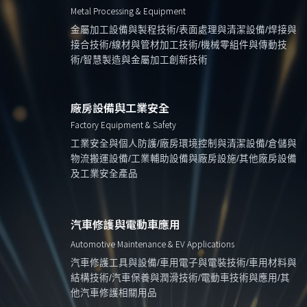
Metal Processing & Equipment
金屬加工設備與製程技術/表面處理與清潔設備/焊接與
接合技術/線材與管材加工技術/機械零組件與傳動技
術/智慧製造與金屬加工創新技術
廠房設備與工業安全
Factory Equipment & Safety
工業安全與個人防護/廠房環境控制與清潔設備/倉儲與
物流搬運設備/工業輔助設備與廠房設施/其他廠房設備
及工業安全產品
汽車修護與電動車應用
Automotive Maintenance & EV Applications
汽車修護工具與設備/車用電子與電裝技術/車用材料與
結構技術/汽車保養與潤滑技術/電動車技術與應用/其
他汽車修護相關用品