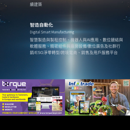
續建築
智造自動化
Digital Smart Manufacturing
智慧製造與製程控制、機器人與AI應用、數位鏈結與
軟體服務、精密組件與廠房設備/數位廣告及社群行
銷/ESG淨零轉型/跨境電商、銷售及用戶服務平台