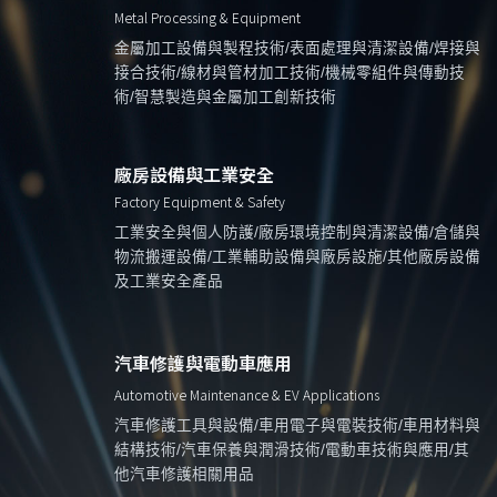
Metal Processing & Equipment
金屬加工設備與製程技術/表面處理與清潔設備/焊接與
接合技術/線材與管材加工技術/機械零組件與傳動技
術/智慧製造與金屬加工創新技術
廠房設備與工業安全
Factory Equipment & Safety
工業安全與個人防護/廠房環境控制與清潔設備/倉儲與
物流搬運設備/工業輔助設備與廠房設施/其他廠房設備
及工業安全產品
汽車修護與電動車應用
Automotive Maintenance & EV Applications
汽車修護工具與設備/車用電子與電裝技術/車用材料與
結構技術/汽車保養與潤滑技術/電動車技術與應用/其
他汽車修護相關用品