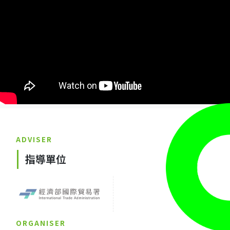
ADVISER
指導單位
ORGANISER