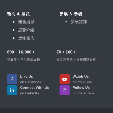
新聞 & 展訊
參展 & 參觀
最新消息
參展諮詢
展覽介紹
展後報告
600
+
16,000
+
70
+
100
+
參展商 / 平米展出面積
國全球買家 / 場採購媒合會
Like Us
Watch Us
on Facebook
on YouTube
Connect With Us
Follow Us
on LinkedIn
on Instagram