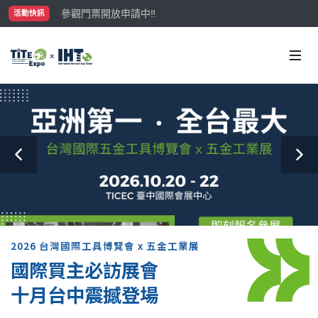
參觀門票開放申請中‼️
活動快訊
最大規模台灣五金展TiTE x IHT，2026/10/20-22
國際買主補助名額有限，立即申請！
2026 台灣國際工具博覽會 x 五金工業展
國際買主必訪展會
十月台中震撼登場