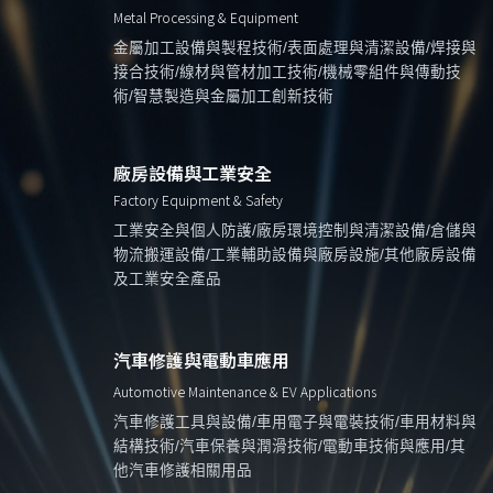
Metal Processing & Equipment
金屬加工設備與製程技術/表面處理與清潔設備/焊接與
接合技術/線材與管材加工技術/機械零組件與傳動技
術/智慧製造與金屬加工創新技術
廠房設備與工業安全
Factory Equipment & Safety
工業安全與個人防護/廠房環境控制與清潔設備/倉儲與
物流搬運設備/工業輔助設備與廠房設施/其他廠房設備
及工業安全產品
汽車修護與電動車應用
Automotive Maintenance & EV Applications
汽車修護工具與設備/車用電子與電裝技術/車用材料與
結構技術/汽車保養與潤滑技術/電動車技術與應用/其
他汽車修護相關用品