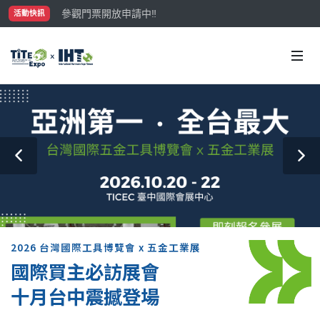
參觀門票開放申請中‼️
活動快訊
最大規模台灣五金展TiTE x IHT，2026/10/20-22
國際買主補助名額有限，立即申請！
2026 台灣國際工具博覽會 x 五金工業展
國際買主必訪展會
十月台中震撼登場