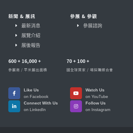
新聞 & 展訊
參展 & 參觀
最新消息
參展諮詢
展覽介紹
展後報告
600
+
16,000
+
70
+
100
+
參展商 / 平米展出面積
國全球買家 / 場採購媒合會
Like Us
Watch Us
on Facebook
on YouTube
Connect With Us
Follow Us
on LinkedIn
on Instagram