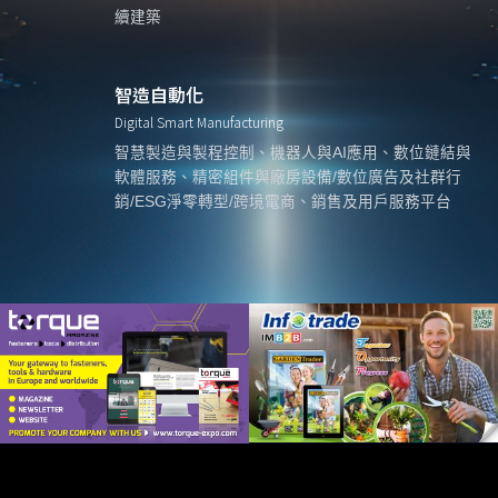
續建築
智造自動化
Digital Smart Manufacturing
智慧製造與製程控制、機器人與AI應用、數位鏈結與
軟體服務、精密組件與廠房設備/數位廣告及社群行
銷/ESG淨零轉型/跨境電商、銷售及用戶服務平台