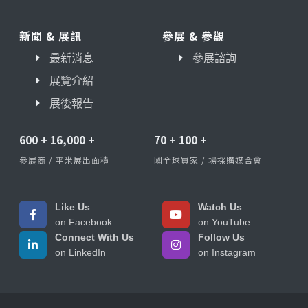
新聞 & 展訊
參展 & 參觀
最新消息
參展諮詢
展覽介紹
展後報告
600
+
16,000
+
70
+
100
+
參展商 / 平米展出面積
國全球買家 / 場採購媒合會
Like Us
Watch Us
on Facebook
on YouTube
Connect With Us
Follow Us
on LinkedIn
on Instagram