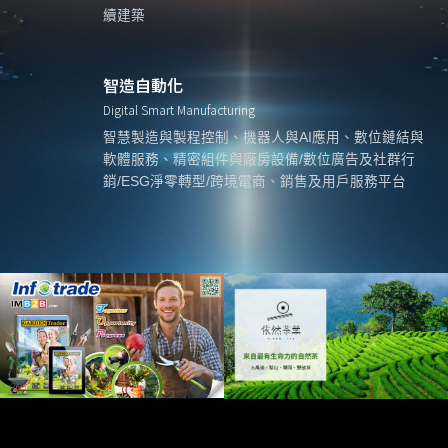
續建築
智造自動化
Digital Smart Manufacturing
智慧製造與製程控制、機器人與AI應用、數位鏈結與
軟體服務、精密組件與廠房設備/數位廣告及社群行
銷/ESG淨零轉型/跨境電商、銷售及用戶服務平台