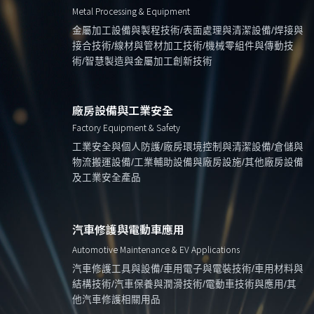
Metal Processing & Equipment
金屬加工設備與製程技術/表面處理與清潔設備/焊接與
接合技術/線材與管材加工技術/機械零組件與傳動技
術/智慧製造與金屬加工創新技術
廠房設備與工業安全
Factory Equipment & Safety
工業安全與個人防護/廠房環境控制與清潔設備/倉儲與
物流搬運設備/工業輔助設備與廠房設施/其他廠房設備
及工業安全產品
汽車修護與電動車應用
Automotive Maintenance & EV Applications
汽車修護工具與設備/車用電子與電裝技術/車用材料與
結構技術/汽車保養與潤滑技術/電動車技術與應用/其
他汽車修護相關用品