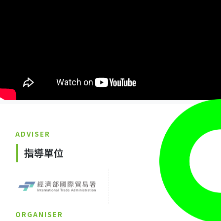
ADVISER
指導單位
ORGANISER