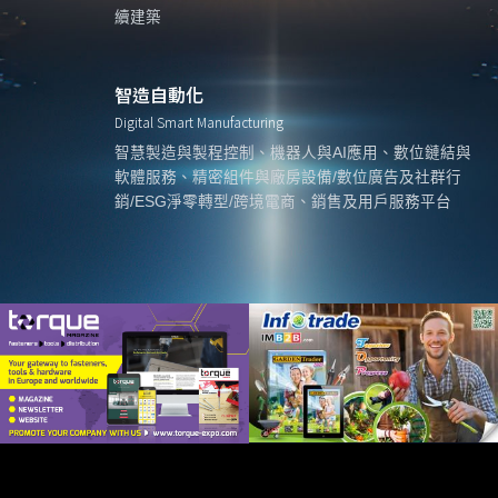
續建築
智造自動化
Digital Smart Manufacturing
智慧製造與製程控制、機器人與AI應用、數位鏈結與
軟體服務、精密組件與廠房設備/數位廣告及社群行
銷/ESG淨零轉型/跨境電商、銷售及用戶服務平台