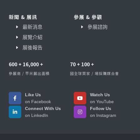
新聞 & 展訊
參展 & 參觀
最新消息
參展諮詢
展覽介紹
展後報告
600
+
16,000
+
70
+
100
+
參展商 / 平米展出面積
國全球買家 / 場採購媒合會
Like Us
Watch Us
on Facebook
on YouTube
Connect With Us
Follow Us
on LinkedIn
on Instagram