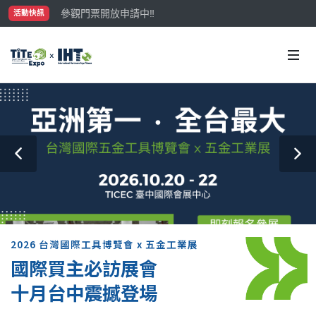
參觀門票開放申請中‼️
活動快訊
最大規模台灣五金展TiTE x IHT，2026/10/20-22
國際買主補助名額有限，立即申請！
2026 台灣國際工具博覽會 x 五金工業展
國際買主必訪展會
十月台中震撼登場