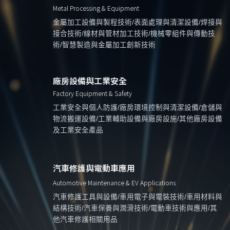
Metal Processing & Equipment
金屬加工設備與製程技術/表面處理與清潔設備/焊接與
接合技術/線材與管材加工技術/機械零組件與傳動技
術/智慧製造與金屬加工創新技術
廠房設備與工業安全
Factory Equipment & Safety
工業安全與個人防護/廠房環境控制與清潔設備/倉儲與
物流搬運設備/工業輔助設備與廠房設施/其他廠房設備
及工業安全產品
汽車修護與電動車應用
Automotive Maintenance & EV Applications
汽車修護工具與設備/車用電子與電裝技術/車用材料與
結構技術/汽車保養與潤滑技術/電動車技術與應用/其
他汽車修護相關用品