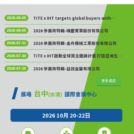
TiTE x IHT targets global buyers with
2026-08-05
Golden Sourcing Week
2026 參展商特輯-磯慶實業股份有限公司
2026-08-05
2026 參展商特輯-金舟機械工業股份有限公司
2026-07-31
TiTE x IHT啟動全球買主邀請計畫 打造亞洲五金
2026-07-30
供應鏈採購平台
2026 參展商特輯-益詮金屬有限公司
2026-07-30
更多資訊
台中
展場
國際會展中心
(水湳)
2026 10月 20-22日