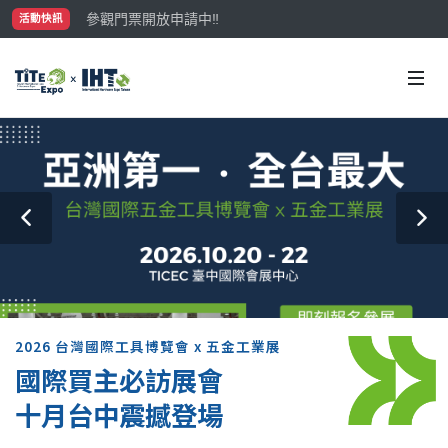
參觀門票開放申請中‼️
活動快訊
最大規模台灣五金展TiTE x IHT，2026/10/20-22
國際買主補助名額有限，立即申請！
2026 台灣國際工具博覽會 x 五金工業展
國際買主必訪展會
十月台中震撼登場