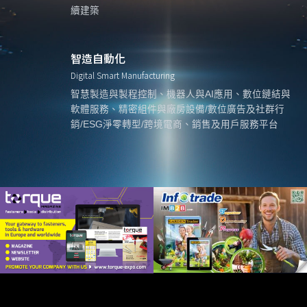
續建築
智造自動化
Digital Smart Manufacturing
智慧製造與製程控制、機器人與AI應用、數位鏈結與
軟體服務、精密組件與廠房設備/數位廣告及社群行
銷/ESG淨零轉型/跨境電商、銷售及用戶服務平台