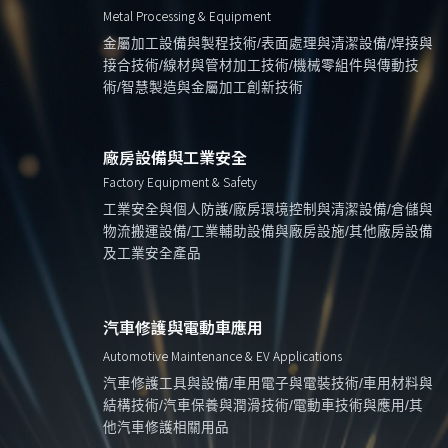
Metal Processing & Equipment
金屬加工設備與製程技術/表面處理與清潔設備/焊接與
接合技術/線材與管材加工技術/機械零組件與傳動技
術/智慧製造與金屬加工創新技術
廠房設備與工業安全
Factory Equipment & Safety
工業安全與個人防護/廠房環境控制與清潔設備/倉儲與
物流搬運設備/工業輔助設備與廠房設施/其他廠房設備
及工業安全產品
汽車修護與電動車應用
Automotive Maintenance & EV Applications
汽車修護工具與設備/車用電子與電裝技術/車用材料與
結構技術/汽車保養與潤滑技術/電動車技術與應用/其
他汽車修護相關用品