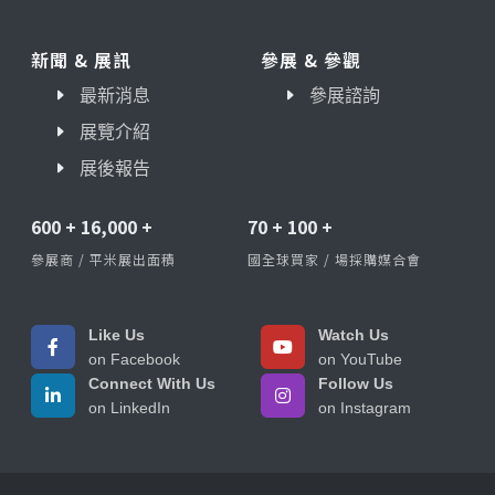
新聞 & 展訊
參展 & 參觀
最新消息
參展諮詢
展覽介紹
展後報告
600
+
16,000
+
70
+
100
+
參展商 / 平米展出面積
國全球買家 / 場採購媒合會
Like Us
Watch Us
on Facebook
on YouTube
Connect With Us
Follow Us
on LinkedIn
on Instagram