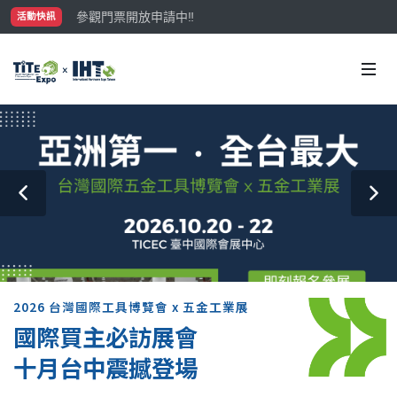
參觀門票開放申請中‼️
活動快訊
最大規模台灣五金展TiTE x IHT，2026/10/20-22
國際買主補助名額有限，立即申請！
2026 台灣國際工具博覽會 x 五金工業展
國際買主必訪展會
十月台中震撼登場