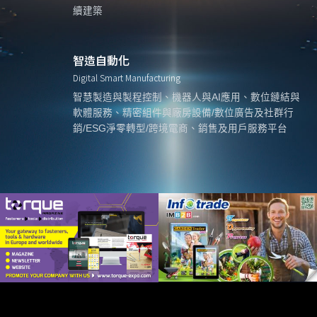
續建築
智造自動化
Digital Smart Manufacturing
智慧製造與製程控制、機器人與AI應用、數位鏈結與
軟體服務、精密組件與廠房設備/數位廣告及社群行
銷/ESG淨零轉型/跨境電商、銷售及用戶服務平台