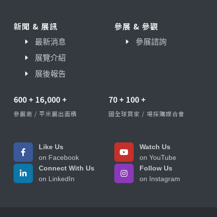
新聞 & 展訊
參展 & 參觀
最新消息
參展諮詢
展覽介紹
展後報告
600
+
16,000
+
70
+
100
+
參展商 / 平米展出面積
國全球買家 / 場採購媒合會
Like Us
Watch Us
on Facebook
on YouTube
Connect With Us
Follow Us
on LinkedIn
on Instagram