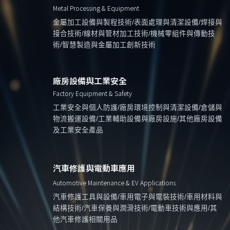
Metal Processing & Equipment
金屬加工設備與製程技術/表面處理與清潔設備/焊接與
接合技術/線材與管材加工技術/機械零組件與傳動技
術/智慧製造與金屬加工創新技術
廠房設備與工業安全
Factory Equipment & Safety
工業安全與個人防護/廠房環境控制與清潔設備/倉儲與
物流搬運設備/工業輔助設備與廠房設施/其他廠房設備
及工業安全產品
汽車修護與電動車應用
Automotive Maintenance & EV Applications
汽車修護工具與設備/車用電子與電裝技術/車用材料與
結構技術/汽車保養與潤滑技術/電動車技術與應用/其
他汽車修護相關用品