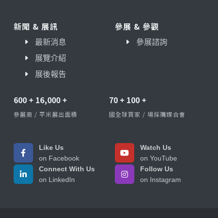
新聞 & 展訊
參展 & 參觀
最新消息
參展諮詢
展覽介紹
展後報告
600
+
16,000
+
70
+
100
+
參展商 / 平米展出面積
國全球買家 / 場採購媒合會
Like Us
Watch Us
on Facebook
on YouTube
Connect With Us
Follow Us
on LinkedIn
on Instagram