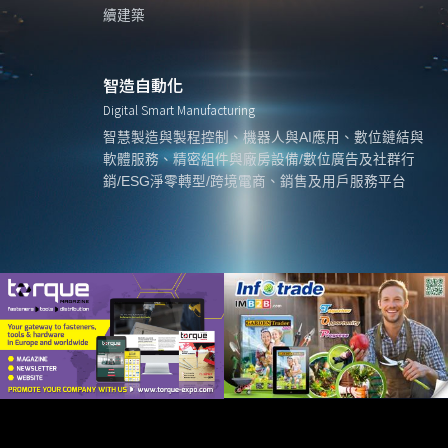
續建築
智造自動化
Digital Smart Manufacturing
智慧製造與製程控制、機器人與AI應用、數位鏈結與
軟體服務、精密組件與廠房設備/數位廣告及社群行
銷/ESG淨零轉型/跨境電商、銷售及用戶服務平台