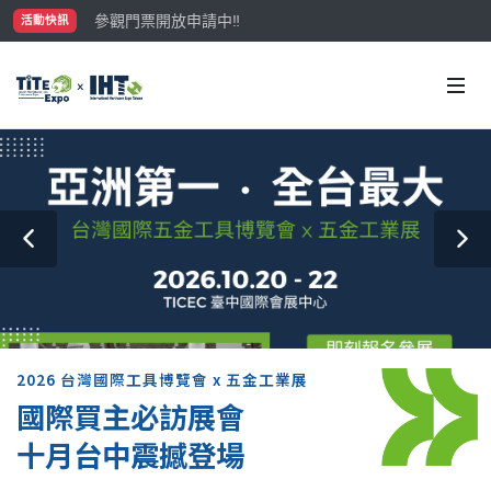
參觀門票開放申請中‼️
活動快訊
最大規模台灣五金展TiTE x IHT，2026/10/20-22
國際買主補助名額有限，立即申請！
2026 台灣國際工具博覽會 x 五金工業展
國際買主必訪展會
十月台中震撼登場