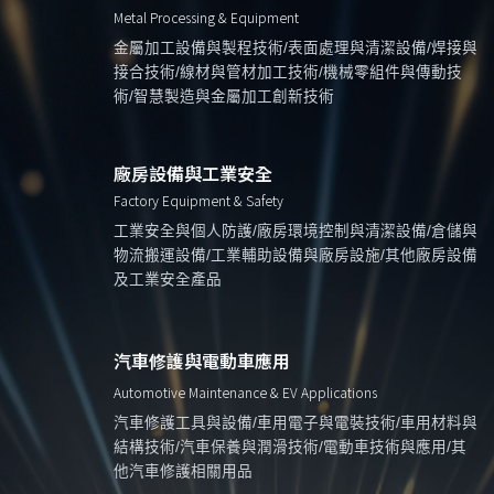
Metal Processing & Equipment
金屬加工設備與製程技術/表面處理與清潔設備/焊接與
接合技術/線材與管材加工技術/機械零組件與傳動技
術/智慧製造與金屬加工創新技術
廠房設備與工業安全
Factory Equipment & Safety
工業安全與個人防護/廠房環境控制與清潔設備/倉儲與
物流搬運設備/工業輔助設備與廠房設施/其他廠房設備
及工業安全產品
汽車修護與電動車應用
Automotive Maintenance & EV Applications
汽車修護工具與設備/車用電子與電裝技術/車用材料與
結構技術/汽車保養與潤滑技術/電動車技術與應用/其
他汽車修護相關用品