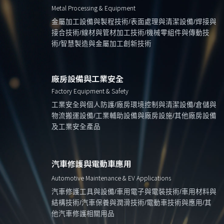
Metal Processing & Equipment
金屬加工設備與製程技術/表面處理與清潔設備/焊接與
接合技術/線材與管材加工技術/機械零組件與傳動技
術/智慧製造與金屬加工創新技術
廠房設備與工業安全
Factory Equipment & Safety
工業安全與個人防護/廠房環境控制與清潔設備/倉儲與
物流搬運設備/工業輔助設備與廠房設施/其他廠房設備
及工業安全產品
汽車修護與電動車應用
Automotive Maintenance & EV Applications
汽車修護工具與設備/車用電子與電裝技術/車用材料與
結構技術/汽車保養與潤滑技術/電動車技術與應用/其
他汽車修護相關用品