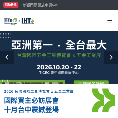
參觀門票開放申請中‼️
活動快訊
最大規模台灣五金展TiTE x IHT，2026/10/20-22
國際買主補助名額有限，立即申請！
2026 台灣國際工具博覽會 x 五金工業展
國際買主必訪展會
十月台中震撼登場