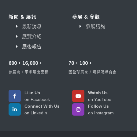
新聞 & 展訊
參展 & 參觀
最新消息
參展諮詢
展覽介紹
展後報告
600
+
16,000
+
70
+
100
+
參展商 / 平米展出面積
國全球買家 / 場採購媒合會
Like Us
Watch Us
on Facebook
on YouTube
Connect With Us
Follow Us
on LinkedIn
on Instagram