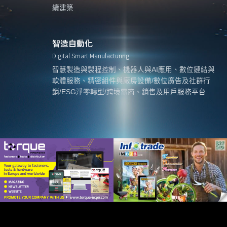
續建築
智造自動化
Digital Smart Manufacturing
智慧製造與製程控制、機器人與AI應用、數位鏈結與
軟體服務、精密組件與廠房設備/數位廣告及社群行
銷/ESG淨零轉型/跨境電商、銷售及用戶服務平台