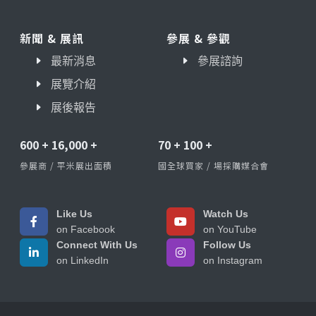
新聞 & 展訊
參展 & 參觀
最新消息
參展諮詢
展覽介紹
展後報告
600
+
16,000
+
70
+
100
+
參展商 / 平米展出面積
國全球買家 / 場採購媒合會
Like Us
Watch Us
on Facebook
on YouTube
Connect With Us
Follow Us
on LinkedIn
on Instagram