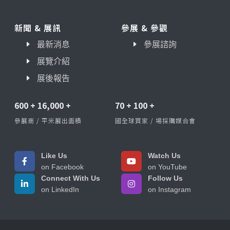
新聞 & 展訊
參展 & 參觀
最新消息
參展諮詢
展覽介紹
展後報告
600
+
16,000
+
70
+
100
+
參展商 / 平米展出面積
國全球買家 / 場採購媒合會
Like Us
Watch Us
on Facebook
on YouTube
Connect With Us
Follow Us
on LinkedIn
on Instagram