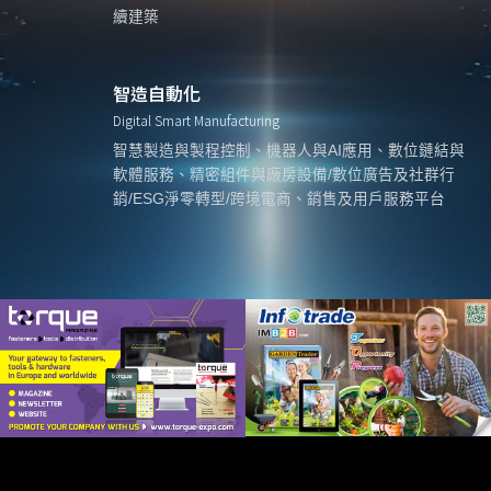
續建築
智造自動化
Digital Smart Manufacturing
智慧製造與製程控制、機器人與AI應用、數位鏈結與
軟體服務、精密組件與廠房設備/數位廣告及社群行
銷/ESG淨零轉型/跨境電商、銷售及用戶服務平台