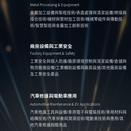
Metal Processing & Equipment
金屬加工設備與製程技術/表面處理與清潔設備/焊接與
接合技術/線材與管材加工技術/機械零組件與傳動技
術/智慧製造與金屬加工創新技術
廠房設備與工業安全
Factory Equipment & Safety
工業安全與個人防護/廠房環境控制與清潔設備/倉儲與
物流搬運設備/工業輔助設備與廠房設施/其他廠房設備
及工業安全產品
汽車修護與電動車應用
Automotive Maintenance & EV Applications
汽車修護工具與設備/車用電子與電裝技術/車用材料與
結構技術/汽車保養與潤滑技術/電動車技術與應用/其
他汽車修護相關用品