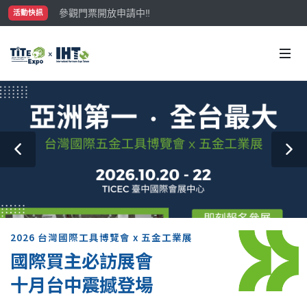
參觀門票開放申請中‼️
活動快訊
最大規模台灣五金展TiTE x IHT，2026/10/20-22
國際買主補助名額有限，立即申請！
2026 台灣國際工具博覽會 x 五金工業展
國際買主必訪展會
十月台中震撼登場