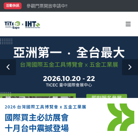
參觀門票開放申請中‼️
活動快訊
最大規模台灣五金展TiTE x IHT，2026/10/20-22
國際買主補助名額有限，立即申請！
2026 台灣國際工具博覽會 x 五金工業展
國際買主必訪展會
十月台中震撼登場