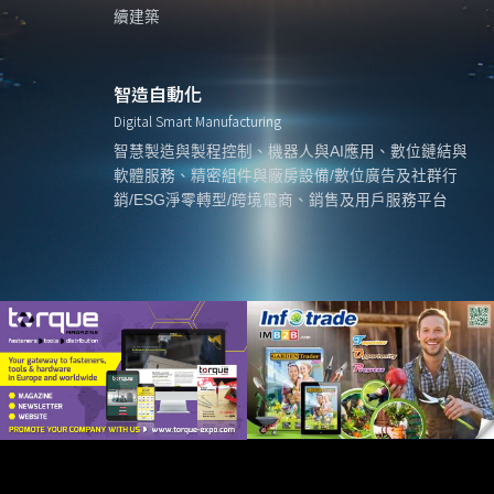
續建築
智造自動化
Digital Smart Manufacturing
智慧製造與製程控制、機器人與AI應用、數位鏈結與
軟體服務、精密組件與廠房設備/數位廣告及社群行
銷/ESG淨零轉型/跨境電商、銷售及用戶服務平台