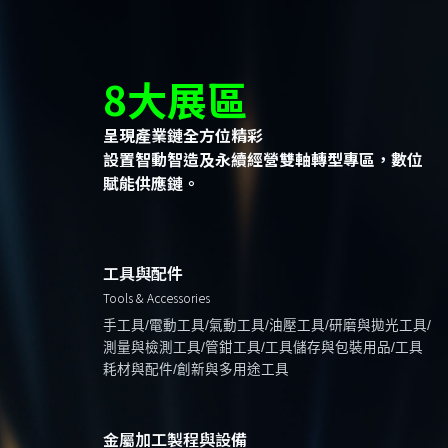
8大展區
呈現產業鏈全方位精彩
設置智動智造及永續經營雙軸轉型專區，數位
賦能供應鏈。
工具與配件
Tools & Accessories
手工具/電動工具/氣動工具/油壓工具/研磨與拋光工具/
測量與檢測工具/管鉗工具/工具儲存與包裝用品/工具
耗材與配件/創新與多用途工具
金屬加工製程與設備