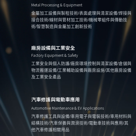
Metal Processing & Equipment
金屬加工設備與製程技術/表面處理與清潔設備/焊接與
接合技術/線材與管材加工技術/機械零組件與傳動技
術/智慧製造與金屬加工創新技術
廠房設備與工業安全
Factory Equipment & Safety
工業安全與個人防護/廠房環境控制與清潔設備/倉儲與
物流搬運設備/工業輔助設備與廠房設施/其他廠房設備
及工業安全產品
汽車修護與電動車應用
Automotive Maintenance & EV Applications
汽車修護工具與設備/車用電子與電裝技術/車用材料與
結構技術/汽車保養與潤滑技術/電動車技術與應用/其
他汽車修護相關用品