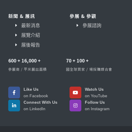
新聞 & 展訊
參展 & 參觀
最新消息
參展諮詢
展覽介紹
展後報告
600
+
16,000
+
70
+
100
+
參展商 / 平米展出面積
國全球買家 / 場採購媒合會
Like Us
Watch Us
on Facebook
on YouTube
Connect With Us
Follow Us
on LinkedIn
on Instagram