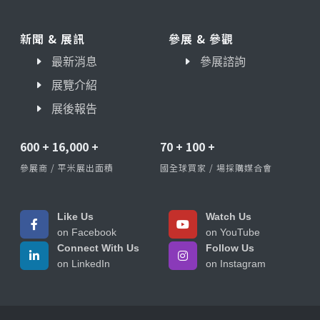
新聞 & 展訊
參展 & 參觀
最新消息
參展諮詢
展覽介紹
展後報告
600
+
16,000
+
70
+
100
+
參展商 / 平米展出面積
國全球買家 / 場採購媒合會
Like Us
Watch Us
on Facebook
on YouTube
Connect With Us
Follow Us
on LinkedIn
on Instagram