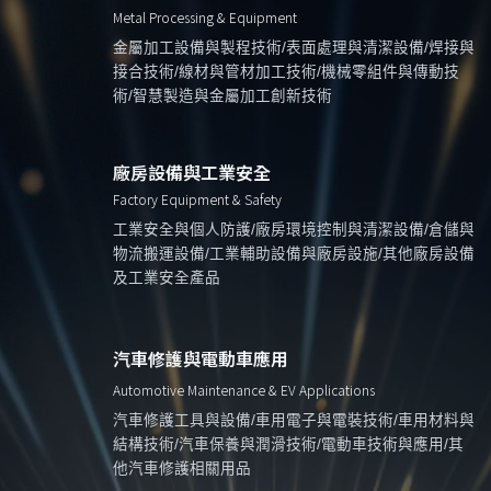
Metal Processing & Equipment
金屬加工設備與製程技術/表面處理與清潔設備/焊接與
接合技術/線材與管材加工技術/機械零組件與傳動技
術/智慧製造與金屬加工創新技術
廠房設備與工業安全
Factory Equipment & Safety
工業安全與個人防護/廠房環境控制與清潔設備/倉儲與
物流搬運設備/工業輔助設備與廠房設施/其他廠房設備
及工業安全產品
汽車修護與電動車應用
Automotive Maintenance & EV Applications
汽車修護工具與設備/車用電子與電裝技術/車用材料與
結構技術/汽車保養與潤滑技術/電動車技術與應用/其
他汽車修護相關用品