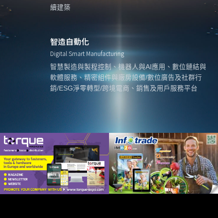
續建築
智造自動化
Digital Smart Manufacturing
智慧製造與製程控制、機器人與AI應用、數位鏈結與
軟體服務、精密組件與廠房設備/數位廣告及社群行
銷/ESG淨零轉型/跨境電商、銷售及用戶服務平台