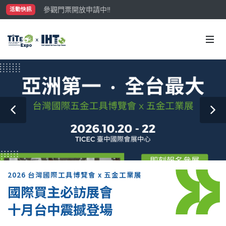
參觀門票開放申請中‼️
活動快訊
最大規模台灣五金展TiTE x IHT，2026/10/20-22
國際買主補助名額有限，立即申請！
2026 台灣國際工具博覽會 x 五金工業展
國際買主必訪展會
十月台中震撼登場