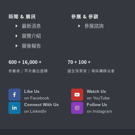
新聞 & 展訊
參展 & 參觀
最新消息
參展諮詢
展覽介紹
展後報告
600
+
16,000
+
70
+
100
+
參展商 / 平米展出面積
國全球買家 / 場採購媒合會
Like Us
Watch Us
on Facebook
on YouTube
Connect With Us
Follow Us
on LinkedIn
on Instagram