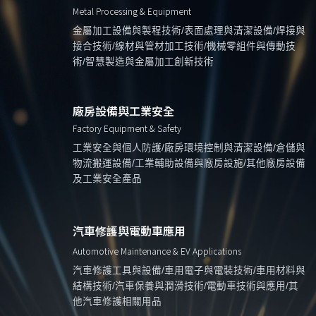
Metal Processing & Equipment
金屬加工設備與製程技術/表面處理與清潔設備/焊接與
接合技術/線材與管材加工技術/機械零組件與傳動技
術/智慧製造與金屬加工創新技術
廠房設備與工業安全
Factory Equipment & Safety
工業安全與個人防護/廠房環境控制與清潔設備/倉儲與
物流搬運設備/工業輔助設備與廠房設施/其他廠房設備
及工業安全產品
汽車修護與電動車應用
Automotive Maintenance & EV Applications
汽車修護工具與設備/車用電子與電裝技術/車用材料與
結構技術/汽車保養與潤滑技術/電動車技術與應用/其
他汽車修護相關用品