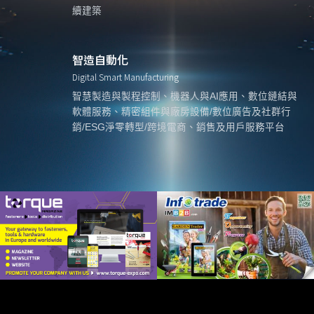
續建築
智造自動化
Digital Smart Manufacturing
智慧製造與製程控制、機器人與AI應用、數位鏈結與
軟體服務、精密組件與廠房設備/數位廣告及社群行
銷/ESG淨零轉型/跨境電商、銷售及用戶服務平台