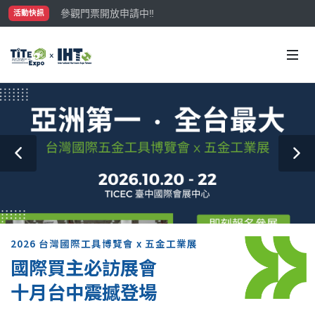
參觀門票開放申請中‼️
活動快訊
最大規模台灣五金展TiTE x IHT，2026/10/20-22
國際買主補助名額有限，立即申請！
2026 台灣國際工具博覽會 x 五金工業展
國際買主必訪展會
十月台中震撼登場