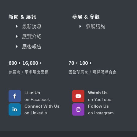
新聞 & 展訊
參展 & 參觀
最新消息
參展諮詢
展覽介紹
展後報告
600
+
16,000
+
70
+
100
+
參展商 / 平米展出面積
國全球買家 / 場採購媒合會
Like Us
Watch Us
on Facebook
on YouTube
Connect With Us
Follow Us
on LinkedIn
on Instagram