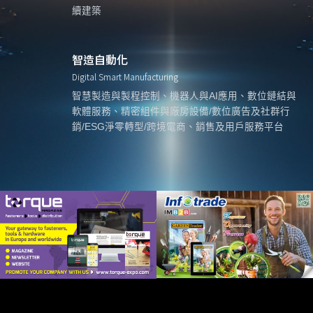
續建築
智造自動化
Digital Smart Manufacturing
智慧製造與製程控制、機器人與AI應用、數位鏈結與
軟體服務、精密組件與廠房設備/數位廣告及社群行
銷/ESG淨零轉型/跨境電商、銷售及用戶服務平台