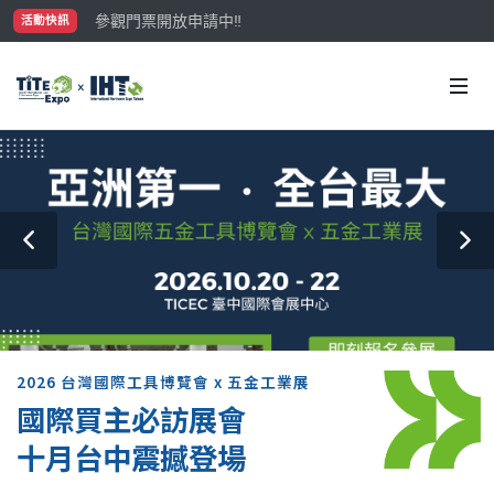
參觀門票開放申請中‼️
活動快訊
最大規模台灣五金展TiTE x IHT，2026/10/20-22
國際買主補助名額有限，立即申請！
2026 台灣國際工具博覽會 x 五金工業展
國際買主必訪展會
十月台中震撼登場