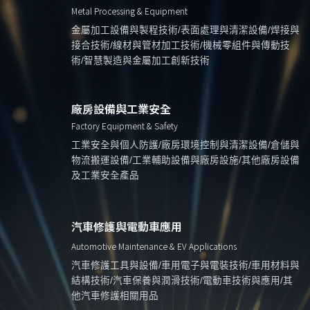
Metal Processing & Equipment
金屬加工設備與製程技術/表面處理與清潔設備/焊接與
接合技術/線材與管材加工技術/機械零組件與傳動技
術/智慧製造與金屬加工創新技術
廠房設備與工業安全
Factory Equipment & Safety
工業安全與個人防護/廠房環境控制與清潔設備/倉儲與
物流搬運設備/工業輔助設備與廠房設施/其他廠房設備
及工業安全產品
汽車修護與電動車應用
Automotive Maintenance & EV Applications
汽車修護工具與設備/車用電子與電裝技術/車用材料與
結構技術/汽車保養與潤滑技術/電動車技術與應用/其
他汽車修護相關用品