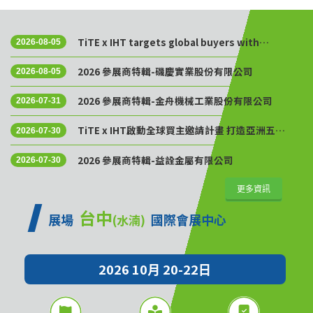
TiTE x IHT targets global buyers with
2026-08-05
Golden Sourcing Week
2026 參展商特輯-磯慶實業股份有限公司
2026-08-05
2026 參展商特輯-金舟機械工業股份有限公司
2026-07-31
TiTE x IHT啟動全球買主邀請計畫 打造亞洲五金
2026-07-30
供應鏈採購平台
2026 參展商特輯-益詮金屬有限公司
2026-07-30
更多資訊
台中
展場
國際會展中心
(水湳)
2026 10月 20-22日