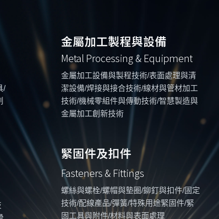
金屬加工製程與設備
Metal Processing & Equipment
金屬加工設備與製程技術/表面處理與清
/
潔設備/焊接與接合技術/線材與管材加工
創
技術/機械零組件與傳動技術/智慧製造與
金屬加工創新技術
緊固件及扣件
Fasteners & Fittings
螺絲與螺栓/螺帽與墊圈/鉚釘與扣件/固定
技術/配線產品/彈簧/特殊用途緊固件/緊
技
固工具與附件/材料與表面處理
滑