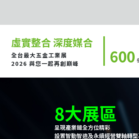
虛實整合 深度媒合
600
全台最大五金工業展
2026 與您一起再創巔峰
8大展區
呈現產業鏈全方位精彩
設置智動智造及永續經營雙軸轉型