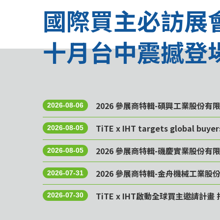
國際買主必訪展
十月台中震撼登
2026 參展商特輯-碩興工業股份有
2026-08-06
TiTE x IHT targets global buye
2026-08-05
2026 參展商特輯-磯慶實業股份有
2026-08-05
2026 參展商特輯-金舟機械工業股
2026-07-31
TiTE x IHT啟動全球買主邀請
2026-07-30