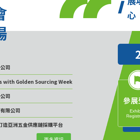
展
會
心
場
限公司
rs with Golden Sourcing Week
限公司
參展
份有限公司
Exhib
Regist
計畫 打造亞洲五金供應鏈採購平台
更多資訊