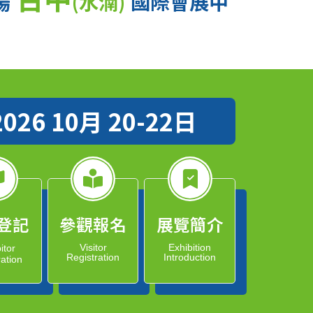
場
(水湳)
國際會展中
2026 10月 20-22日
登記
參觀報名
展覽簡介
Visitor
Exhibition
itor
Registration
Introduction
ration