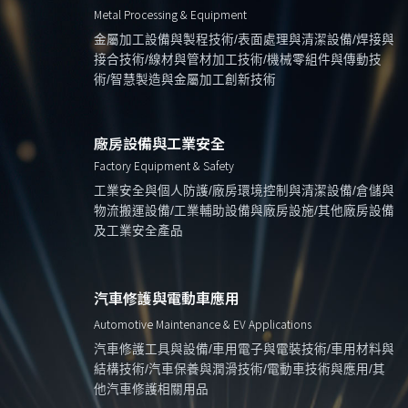
Metal Processing & Equipment
金屬加工設備與製程技術/表面處理與清潔設備/焊接與
接合技術/線材與管材加工技術/機械零組件與傳動技
術/智慧製造與金屬加工創新技術
廠房設備與工業安全
Factory Equipment & Safety
工業安全與個人防護/廠房環境控制與清潔設備/倉儲與
物流搬運設備/工業輔助設備與廠房設施/其他廠房設備
及工業安全產品
汽車修護與電動車應用
Automotive Maintenance & EV Applications
汽車修護工具與設備/車用電子與電裝技術/車用材料與
結構技術/汽車保養與潤滑技術/電動車技術與應用/其
他汽車修護相關用品