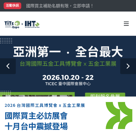
參觀門票開放申請中‼️
活動快訊
最大規模台灣五金展TiTE x IHT，2026/10/20-22
國際買主補助名額有限，立即申請！
2026 台灣國際工具博覽會 x 五金工業展
國際買主必訪展會
十月台中震撼登場