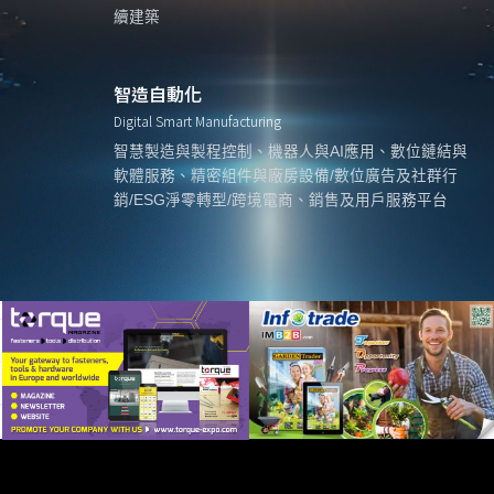
續建築
智造自動化
Digital Smart Manufacturing
智慧製造與製程控制、機器人與AI應用、數位鏈結與
軟體服務、精密組件與廠房設備/數位廣告及社群行
銷/ESG淨零轉型/跨境電商、銷售及用戶服務平台