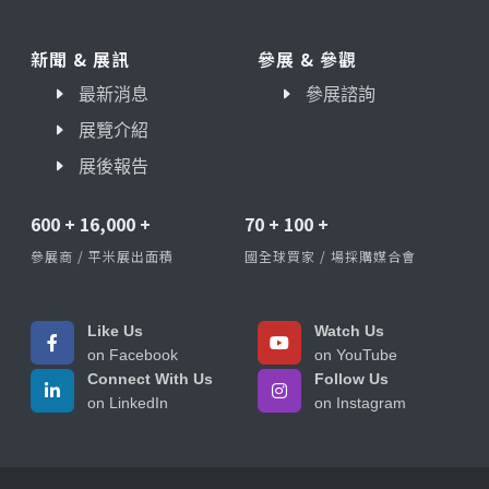
新聞 & 展訊
參展 & 參觀
最新消息
參展諮詢
展覽介紹
展後報告
600
+
16,000
+
70
+
100
+
參展商 / 平米展出面積
國全球買家 / 場採購媒合會
Like Us
Watch Us
on Facebook
on YouTube
Connect With Us
Follow Us
on LinkedIn
on Instagram