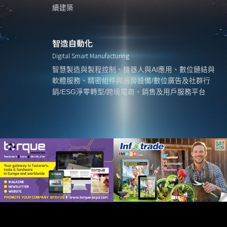
續建築
智造自動化
Digital Smart Manufacturing
智慧製造與製程控制、機器人與AI應用、數位鏈結與
軟體服務、精密組件與廠房設備/數位廣告及社群行
銷/ESG淨零轉型/跨境電商、銷售及用戶服務平台