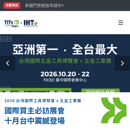
參觀門票開放申請中‼️
活動快訊
最大規模台灣五金展TiTE x IHT，2026/10/20-22
國際買主補助名額有限，立即申請！
2026 台灣國際工具博覽會 x 五金工業展
國際買主必訪展會
十月台中震撼登場