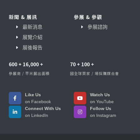
新聞 & 展訊
參展 & 參觀
最新消息
參展諮詢
展覽介紹
展後報告
600
+
16,000
+
70
+
100
+
參展商 / 平米展出面積
國全球買家 / 場採購媒合會
Like Us
Watch Us
on Facebook
on YouTube
Connect With Us
Follow Us
on LinkedIn
on Instagram