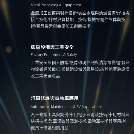
Metal Processing & Equipment
金屬加工設備與製程技術/表面處理與清潔設備/焊接與
接合技術/線材與管材加工技術/機械零組件與傳動技
術/智慧製造與金屬加工創新技術
廠房設備與工業安全
Factory Equipment & Safety
工業安全與個人防護/廠房環境控制與清潔設備/倉儲與
物流搬運設備/工業輔助設備與廠房設施/其他廠房設備
及工業安全產品
汽車修護與電動車應用
Automotive Maintenance & EV Applications
汽車修護工具與設備/車用電子與電裝技術/車用材料與
結構技術/汽車保養與潤滑技術/電動車技術與應用/其
他汽車修護相關用品