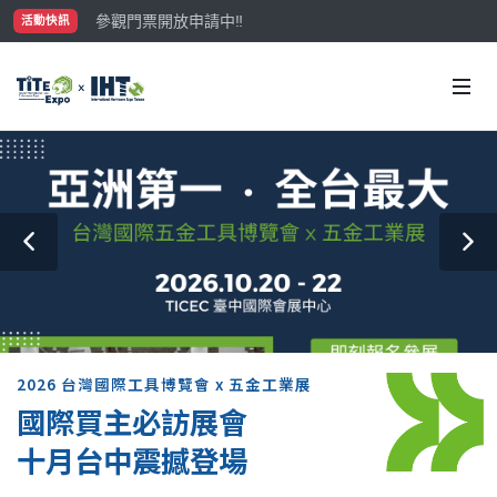
參觀門票開放申請中‼️
活動快訊
最大規模台灣五金展TiTE x IHT，2026/10/20-22
國際買主補助名額有限，立即申請！
2026 台灣國際工具博覽會 x 五金工業展
國際買主必訪展會
十月台中震撼登場