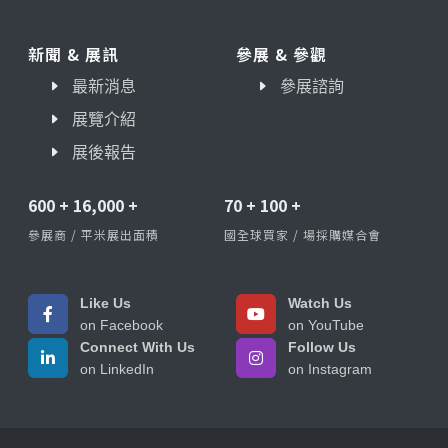
新聞 & 展訊
參展 & 參觀
最新消息
參展諮詢
展覽介紹
展後報告
600
+
16,000
+
70
+
100
+
參展商 / 平米展出面積
國全球買家 / 場採購媒合會
Like Us
Watch Us
on Facebook
on YouTube
Connect With Us
Follow Us
on LinkedIn
on Instagram