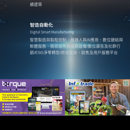
續建築
智造自動化
Digital Smart Manufacturing
智慧製造與製程控制、機器人與AI應用、數位鏈結與
軟體服務、精密組件與廠房設備/數位廣告及社群行
銷/ESG淨零轉型/跨境電商、銷售及用戶服務平台