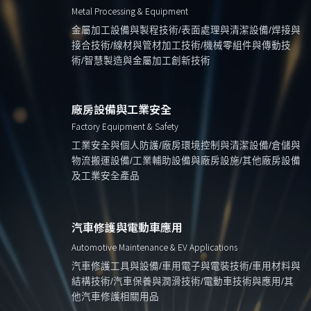
Metal Processing & Equipment
金屬加工設備與製程技術/表面處理與清潔設備/焊接與
接合技術/線材與管材加工技術/機械零組件與傳動技
術/智慧製造與金屬加工創新技術
廠房設備與工業安全
Factory Equipment & Safety
工業安全與個人防護/廠房環境控制與清潔設備/倉儲與
物流搬運設備/工業輔助設備與廠房設施/其他廠房設備
及工業安全產品
汽車修護與電動車應用
Automotive Maintenance & EV Applications
汽車修護工具與設備/車用電子與電裝技術/車用材料與
結構技術/汽車保養與潤滑技術/電動車技術與應用/其
他汽車修護相關用品