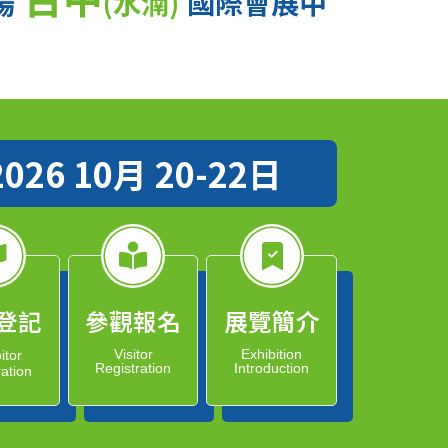
場
(水湳)
國際會展中
2026 10月 20-22日
登記
參觀報名
展覽簡介
Visitor
Exhibition
itor
Registration
Introduction
ration