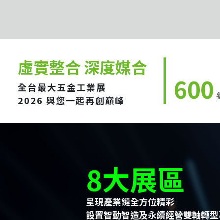
虛實整合 深度媒合
600
全台最大五金工業展
2026 與您一起再創巔峰
8大展區
呈現產業鏈全方位精彩
設置智動智造及永續經營雙軸轉型