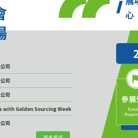
展
會
心
場
限公司
限公司
限公司
參展
rs with Golden Sourcing Week
Exhib
Regist
限公司
更多資訊