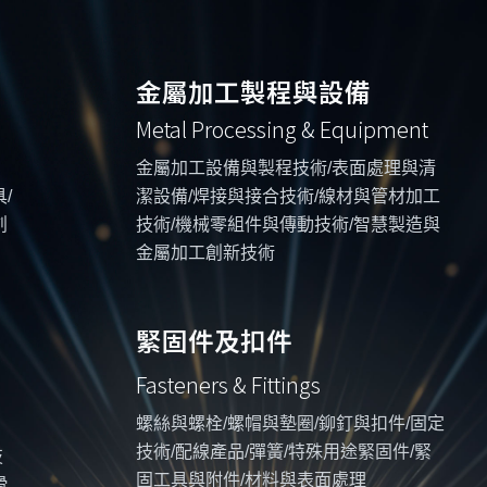
金屬加工製程與設備
Metal Processing & Equipment
金屬加工設備與製程技術/表面處理與清
/
潔設備/焊接與接合技術/線材與管材加工
創
技術/機械零組件與傳動技術/智慧製造與
金屬加工創新技術
緊固件及扣件
Fasteners & Fittings
螺絲與螺栓/螺帽與墊圈/鉚釘與扣件/固定
技術/配線產品/彈簧/特殊用途緊固件/緊
技
固工具與附件/材料與表面處理
滑