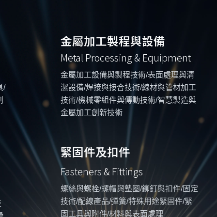
金屬加工製程與設備
Metal Processing & Equipment
金屬加工設備與製程技術/表面處理與清
/
潔設備/焊接與接合技術/線材與管材加工
創
技術/機械零組件與傳動技術/智慧製造與
金屬加工創新技術
緊固件及扣件
Fasteners & Fittings
螺絲與螺栓/螺帽與墊圈/鉚釘與扣件/固定
技術/配線產品/彈簧/特殊用途緊固件/緊
技
固工具與附件/材料與表面處理
滑