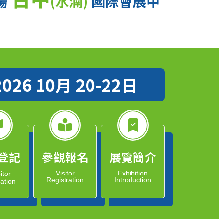
場
(水湳)
國際會展中
2026 10月 20-22日
登記
參觀報名
展覽簡介
Visitor
Exhibition
itor
Registration
Introduction
ration