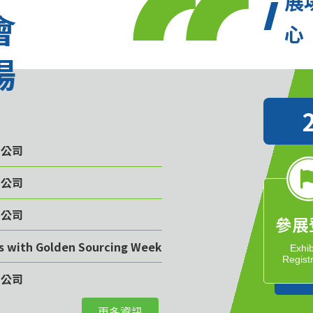
展
會
心
場
限公司
限公司
限公司
參展
rs with Golden Sourcing Week
Exhib
Regist
限公司
更多資訊