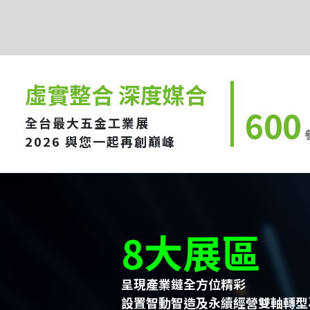
虛實整合 深度媒合
600
全台最大五金工業展
2026 與您一起再創巔峰
8大展區
呈現產業鏈全方位精彩
設置智動智造及永續經營雙軸轉型