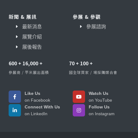
新聞 & 展訊
參展 & 參觀
最新消息
參展諮詢
展覽介紹
展後報告
600
+
16,000
+
70
+
100
+
參展商 / 平米展出面積
國全球買家 / 場採購媒合會
Like Us
Watch Us
on Facebook
on YouTube
Connect With Us
Follow Us
on LinkedIn
on Instagram