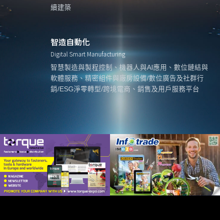
續建築
智造自動化
Digital Smart Manufacturing
智慧製造與製程控制、機器人與AI應用、數位鏈結與
軟體服務、精密組件與廠房設備/數位廣告及社群行
銷/ESG淨零轉型/跨境電商、銷售及用戶服務平台