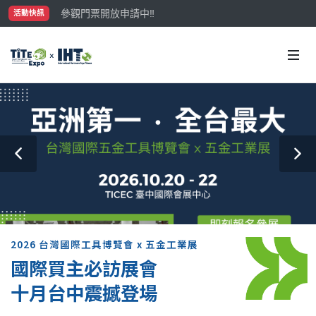
參觀門票開放申請中‼️
活動快訊
最大規模台灣五金展TiTE x IHT，2026/10/20-22
國際買主補助名額有限，立即申請！
2026 台灣國際工具博覽會 x 五金工業展
國際買主必訪展會
十月台中震撼登場