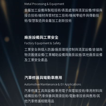
Metal Processing & Equipment
金屬加工設備與製程技術/表面處理與清潔設備/焊接與
接合技術/線材與管材加工技術/機械零組件與傳動技
術/智慧製造與金屬加工創新技術
廠房設備與工業安全
Factory Equipment & Safety
工業安全與個人防護/廠房環境控制與清潔設備/倉儲與
物流搬運設備/工業輔助設備與廠房設施/其他廠房設備
及工業安全產品
汽車修護與電動車應用
Automotive Maintenance & EV Applications
汽車修護工具與設備/車用電子與電裝技術/車用材料與
結構技術/汽車保養與潤滑技術/電動車技術與應用/其
他汽車修護相關用品