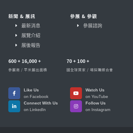
新聞 & 展訊
參展 & 參觀
最新消息
參展諮詢
展覽介紹
展後報告
600
+
16,000
+
70
+
100
+
參展商 / 平米展出面積
國全球買家 / 場採購媒合會
Like Us
Watch Us
on Facebook
on YouTube
Connect With Us
Follow Us
on LinkedIn
on Instagram