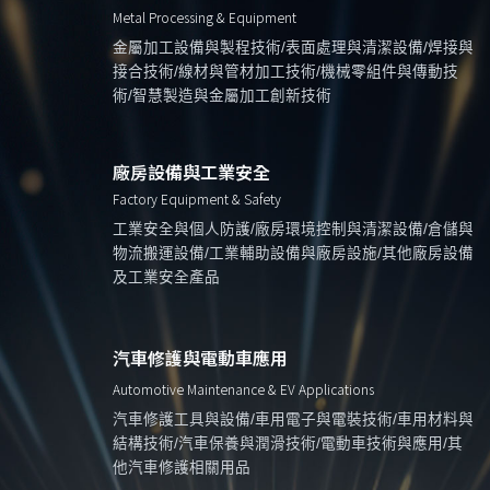
Metal Processing & Equipment
金屬加工設備與製程技術/表面處理與清潔設備/焊接與
接合技術/線材與管材加工技術/機械零組件與傳動技
術/智慧製造與金屬加工創新技術
廠房設備與工業安全
Factory Equipment & Safety
工業安全與個人防護/廠房環境控制與清潔設備/倉儲與
物流搬運設備/工業輔助設備與廠房設施/其他廠房設備
及工業安全產品
汽車修護與電動車應用
Automotive Maintenance & EV Applications
汽車修護工具與設備/車用電子與電裝技術/車用材料與
結構技術/汽車保養與潤滑技術/電動車技術與應用/其
他汽車修護相關用品