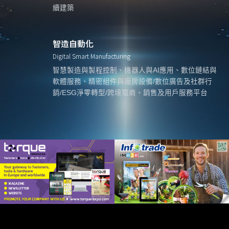
續建築
智造自動化
Digital Smart Manufacturing
智慧製造與製程控制、機器人與AI應用、數位鏈結與
軟體服務、精密組件與廠房設備/數位廣告及社群行
銷/ESG淨零轉型/跨境電商、銷售及用戶服務平台