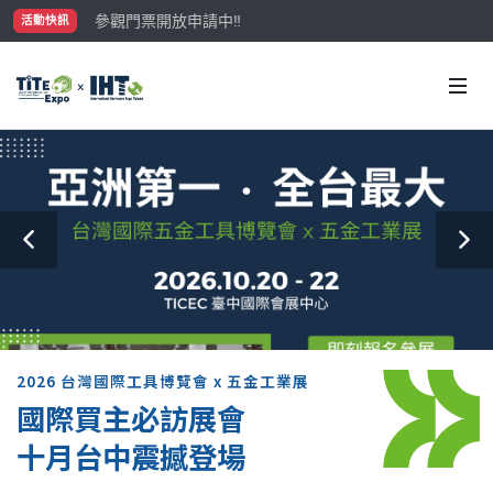
參觀門票開放申請中‼️
活動快訊
最大規模台灣五金展TiTE x IHT，2026/10/20-22
國際買主補助名額有限，立即申請！
2026 台灣國際工具博覽會 x 五金工業展
國際買主必訪展會
十月台中震撼登場