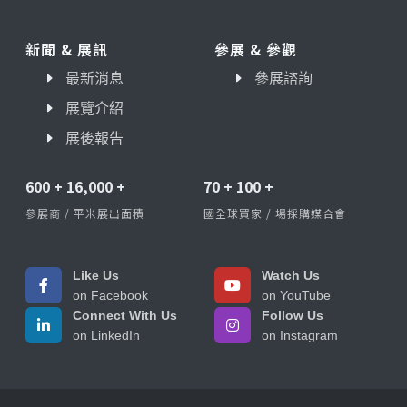
新聞 & 展訊
參展 & 參觀
最新消息
參展諮詢
展覽介紹
展後報告
600
+
16,000
+
70
+
100
+
參展商 / 平米展出面積
國全球買家 / 場採購媒合會
Like Us
Watch Us
on Facebook
on YouTube
Connect With Us
Follow Us
on LinkedIn
on Instagram