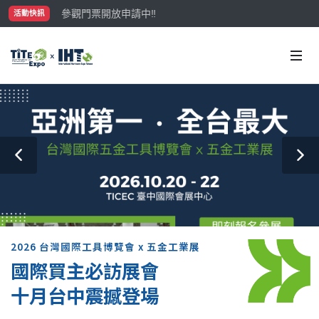
參觀門票開放申請中‼️
活動快訊
最大規模台灣五金展TiTE x IHT，2026/10/20-22
國際買主補助名額有限，立即申請！
2026 台灣國際工具博覽會 x 五金工業展
國際買主必訪展會
十月台中震撼登場