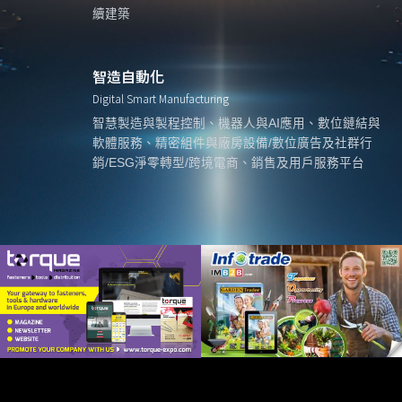
續建築
智造自動化
Digital Smart Manufacturing
智慧製造與製程控制、機器人與AI應用、數位鏈結與
軟體服務、精密組件與廠房設備/數位廣告及社群行
銷/ESG淨零轉型/跨境電商、銷售及用戶服務平台