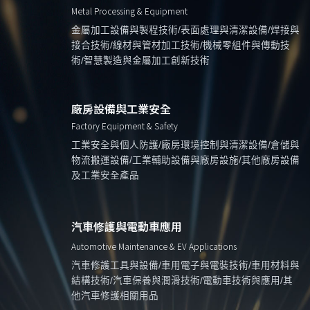
Metal Processing & Equipment
金屬加工設備與製程技術/表面處理與清潔設備/焊接與
接合技術/線材與管材加工技術/機械零組件與傳動技
術/智慧製造與金屬加工創新技術
廠房設備與工業安全
Factory Equipment & Safety
工業安全與個人防護/廠房環境控制與清潔設備/倉儲與
物流搬運設備/工業輔助設備與廠房設施/其他廠房設備
及工業安全產品
汽車修護與電動車應用
Automotive Maintenance & EV Applications
汽車修護工具與設備/車用電子與電裝技術/車用材料與
結構技術/汽車保養與潤滑技術/電動車技術與應用/其
他汽車修護相關用品