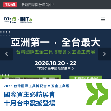
參觀門票開放申請中‼️
活動快訊
最大規模台灣五金展TiTE x IHT，2026/10/20-22
國際買主補助名額有限，立即申請！
2026 台灣國際工具博覽會 x 五金工業展
國際買主必訪展會
十月台中震撼登場