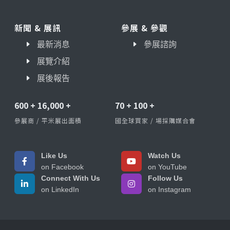
新聞 & 展訊
參展 & 參觀
最新消息
參展諮詢
展覽介紹
展後報告
600
+
16,000
+
70
+
100
+
參展商 / 平米展出面積
國全球買家 / 場採購媒合會
Like Us
Watch Us
on Facebook
on YouTube
Connect With Us
Follow Us
on LinkedIn
on Instagram