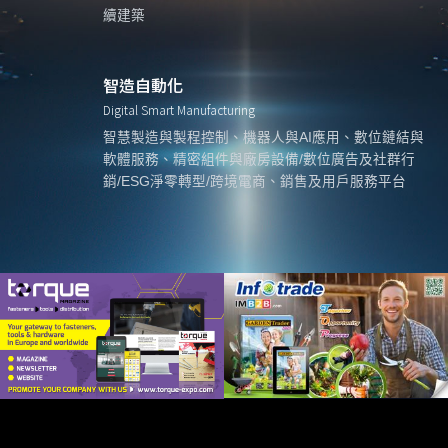
續建築
智造自動化
Digital Smart Manufacturing
智慧製造與製程控制、機器人與AI應用、數位鏈結與
軟體服務、精密組件與廠房設備/數位廣告及社群行
銷/ESG淨零轉型/跨境電商、銷售及用戶服務平台