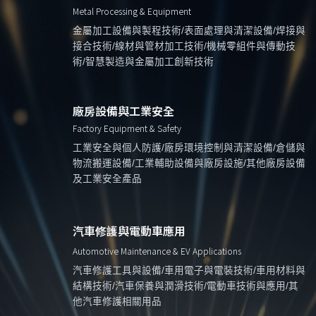
Metal Processing & Equipment
金屬加工設備與製程技術/表面處理與清潔設備/焊接與
接合技術/線材與管材加工技術/機械零組件與傳動技
術/智慧製造與金屬加工創新技術
廠房設備與工業安全
Factory Equipment & Safety
工業安全與個人防護/廠房環境控制與清潔設備/倉儲與
物流搬運設備/工業輔助設備與廠房設施/其他廠房設備
及工業安全產品
汽車修護與電動車應用
Automotive Maintenance & EV Applications
汽車修護工具與設備/車用電子與電裝技術/車用材料與
結構技術/汽車保養與潤滑技術/電動車技術與應用/其
他汽車修護相關用品