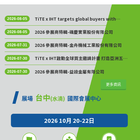
TiTE x IHT targets global buyers with
2026-08-05
Golden Sourcing Week
2026 參展商特輯-磯慶實業股份有限公司
2026-08-05
2026 參展商特輯-金舟機械工業股份有限公司
2026-07-31
TiTE x IHT啟動全球買主邀請計畫 打造亞洲五金
2026-07-30
供應鏈採購平台
2026 參展商特輯-益詮金屬有限公司
2026-07-30
更多資訊
台中
展場
國際會展中心
(水湳)
2026 10月 20-22日