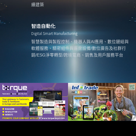
續建築
智造自動化
Digital Smart Manufacturing
智慧製造與製程控制、機器人與AI應用、數位鏈結與
軟體服務、精密組件與廠房設備/數位廣告及社群行
銷/ESG淨零轉型/跨境電商、銷售及用戶服務平台