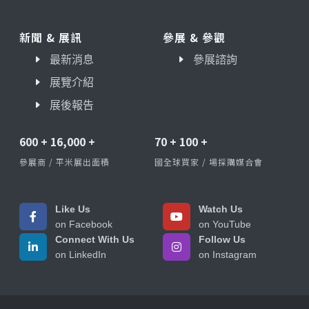
新聞 & 展訊
參展 & 參觀
最新消息
參展諮詢
展覽介紹
展後報告
600
+
16,000
+
70
+
100
+
參展商 / 平米展出面積
國全球買家 / 場採購媒合會
Like Us
Watch Us
on Facebook
on YouTube
Connect With Us
Follow Us
on LinkedIn
on Instagram