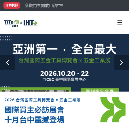
參觀門票開放申請中‼️
活動快訊
最大規模台灣五金展TiTE x IHT，2026/10/20-22
國際買主補助名額有限，立即申請！
2026 台灣國際工具博覽會 x 五金工業展
國際買主必訪展會
十月台中震撼登場