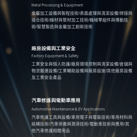
Metal Processing & Equipment
金屬加工設備與製程技術/表面處理與清潔設備/焊接與
接合技術/線材與管材加工技術/機械零組件與傳動技
術/智慧製造與金屬加工創新技術
廠房設備與工業安全
Factory Equipment & Safety
工業安全與個人防護/廠房環境控制與清潔設備/倉儲與
物流搬運設備/工業輔助設備與廠房設施/其他廠房設備
及工業安全產品
汽車修護與電動車應用
Automotive Maintenance & EV Applications
汽車修護工具與設備/車用電子與電裝技術/車用材料與
結構技術/汽車保養與潤滑技術/電動車技術與應用/其
他汽車修護相關用品