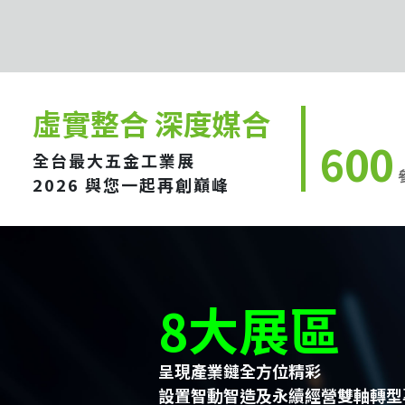
虛實整合 深度媒合
600
全台最大五金工業展
2026 與您一起再創巔峰
8大展區
呈現產業鏈全方位精彩
設置智動智造及永續經營雙軸轉型