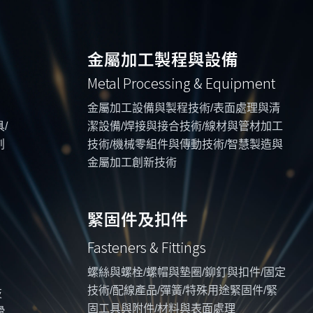
金屬加工製程與設備
Metal Processing & Equipment
金屬加工設備與製程技術/表面處理與清
/
潔設備/焊接與接合技術/線材與管材加工
創
技術/機械零組件與傳動技術/智慧製造與
金屬加工創新技術
緊固件及扣件
Fasteners & Fittings
螺絲與螺栓/螺帽與墊圈/鉚釘與扣件/固定
技術/配線產品/彈簧/特殊用途緊固件/緊
技
固工具與附件/材料與表面處理
滑