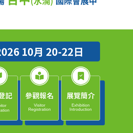
場
(水湳)
國際會展中
2026 10月 20-22日
登記
參觀報名
展覽簡介
Visitor
Exhibition
itor
Registration
Introduction
ration