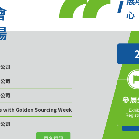
展
會
心
場
限公司
限公司
限公司
參展
rs with Golden Sourcing Week
Exhib
Regist
限公司
更多資訊