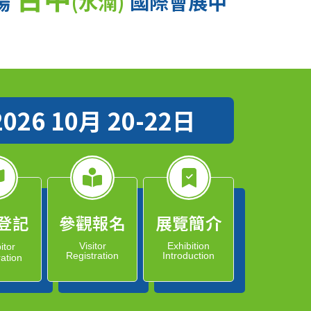
場
(水湳)
國際會展中
2026 10月 20-22日
登記
參觀報名
展覽簡介
Visitor
Exhibition
itor
Registration
Introduction
ration