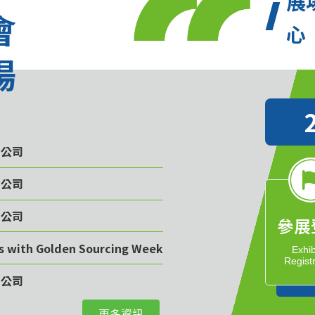
展
會
心
場
限公司
限公司
限公司
參展
rs with Golden Sourcing Week
Exhib
Regist
限公司
更多資訊