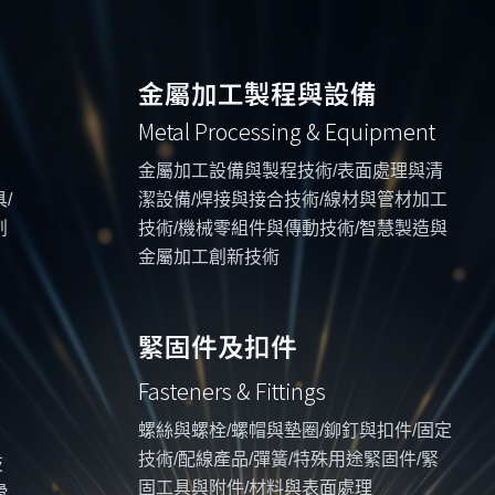
金屬加工製程與設備
Metal Processing & Equipment
金屬加工設備與製程技術/表面處理與清
/
潔設備/焊接與接合技術/線材與管材加工
創
技術/機械零組件與傳動技術/智慧製造與
金屬加工創新技術
緊固件及扣件
Fasteners & Fittings
螺絲與螺栓/螺帽與墊圈/鉚釘與扣件/固定
技術/配線產品/彈簧/特殊用途緊固件/緊
技
固工具與附件/材料與表面處理
滑