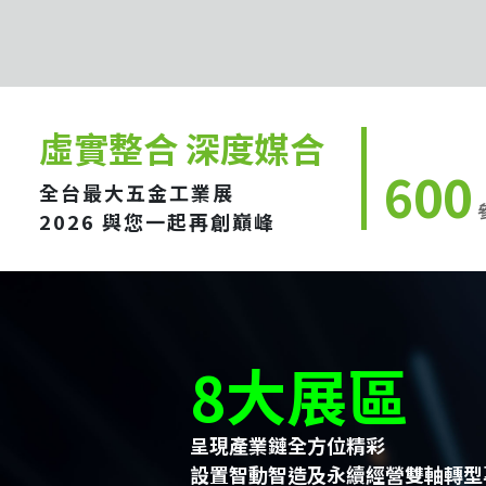
虛實整合 深度媒合
600
全台最大五金工業展
2026 與您一起再創巔峰
8大展區
呈現產業鏈全方位精彩
設置智動智造及永續經營雙軸轉型