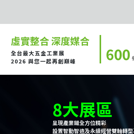
虛實整合 深度媒合
600
全台最大五金工業展
2026 與您一起再創巔峰
8大展區
呈現產業鏈全方位精彩
設置智動智造及永續經營雙軸轉型