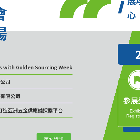
展
會
心
場
rs with Golden Sourcing Week
限公司
份有限公司
參展
計畫 打造亞洲五金供應鏈採購平台
Exhib
Regist
司
更多資訊