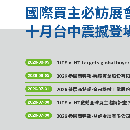
國際買主必訪展
十月台中震撼登
TiTE x IHT targets global buye
2026-08-05
2026 參展商特輯-磯慶實業股份有
2026-08-05
2026 參展商特輯-金舟機械工業股
2026-07-31
TiTE x IHT啟動全球買主邀請
2026-07-30
2026 參展商特輯-益詮金屬有限公
2026-07-30