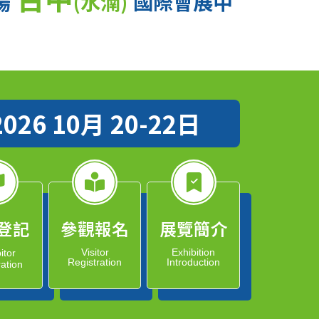
場
(水湳)
國際會展中
2026 10月 20-22日
登記
參觀報名
展覽簡介
Visitor
Exhibition
itor
Registration
Introduction
ration