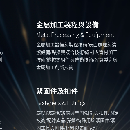
金屬加工製程與設備
Metal Processing & Equipment
金屬加工設備與製程技術/表面處理與清
/
潔設備/焊接與接合技術/線材與管材加工
創
技術/機械零組件與傳動技術/智慧製造與
金屬加工創新技術
緊固件及扣件
Fasteners & Fittings
螺絲與螺栓/螺帽與墊圈/鉚釘與扣件/固定
技術/配線產品/彈簧/特殊用途緊固件/緊
技
固工具與附件/材料與表面處理
滑