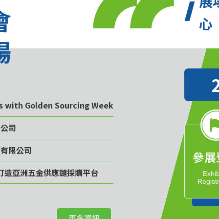
展
會
心
場
rs with Golden Sourcing Week
限公司
份有限公司
參展
計畫 打造亞洲五金供應鏈採購平台
Exhib
Regist
司
更多資訊