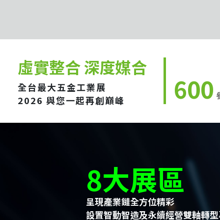
虛實整合 深度媒合
600
全台最大五金工業展
2026 與您一起再創巔峰
8大展區
呈現產業鏈全方位精彩
設置智動智造及永續經營雙軸轉型