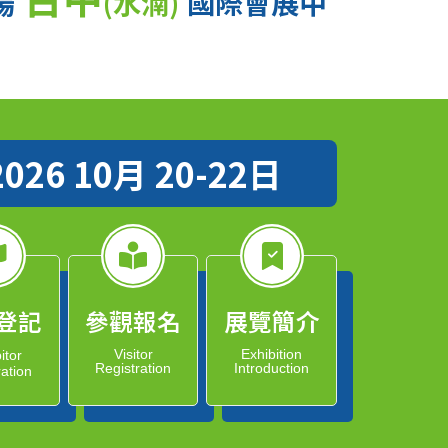
場
(水湳)
國際會展中
2026 10月 20-22日
登記
參觀報名
展覽簡介
Visitor
Exhibition
itor
Registration
Introduction
ration