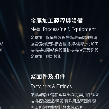
金屬加工製程與設備
Metal Processing & Equipment
金屬加工設備與製程技術/表面處理與清
/
潔設備/焊接與接合技術/線材與管材加工
創
技術/機械零組件與傳動技術/智慧製造與
金屬加工創新技術
緊固件及扣件
Fasteners & Fittings
螺絲與螺栓/螺帽與墊圈/鉚釘與扣件/固定
技術/配線產品/彈簧/特殊用途緊固件/緊
技
固工具與附件/材料與表面處理
滑