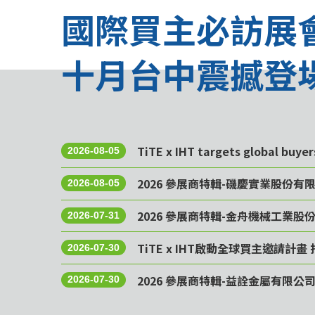
國際買主必訪展
十月台中震撼登
TiTE x IHT targets global buye
2026-08-05
2026 參展商特輯-磯慶實業股份有
2026-08-05
2026 參展商特輯-金舟機械工業股
2026-07-31
TiTE x IHT啟動全球買主邀請
2026-07-30
2026 參展商特輯-益詮金屬有限公
2026-07-30