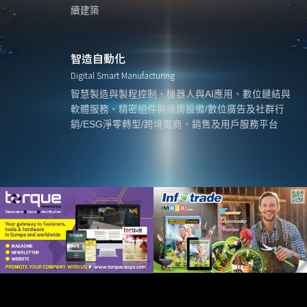
續建築
智造自動化
Digital Smart Manufacturing
智慧製造與製程控制、機器人與AI應用、數位鏈結與
軟體服務、精密組件與廠房設備/數位廣告及社群行
銷/ESG淨零轉型/跨境電商、銷售及用戶服務平台