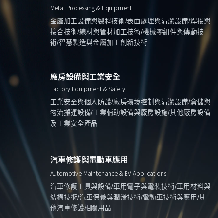
Metal Processing & Equipment
金屬加工設備與製程技術/表面處理與清潔設備/焊接與
接合技術/線材與管材加工技術/機械零組件與傳動技
術/智慧製造與金屬加工創新技術
廠房設備與工業安全
Factory Equipment & Safety
工業安全與個人防護/廠房環境控制與清潔設備/倉儲與
物流搬運設備/工業輔助設備與廠房設施/其他廠房設備
及工業安全產品
汽車修護與電動車應用
Automotive Maintenance & EV Applications
汽車修護工具與設備/車用電子與電裝技術/車用材料與
結構技術/汽車保養與潤滑技術/電動車技術與應用/其
他汽車修護相關用品