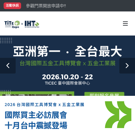
參觀門票開放申請中‼️
活動快訊
最大規模台灣五金展TiTE x IHT，2026/10/20-22
國際買主補助名額有限，立即申請！
2026 台灣國際工具博覽會 x 五金工業展
國際買主必訪展會
十月台中震撼登場