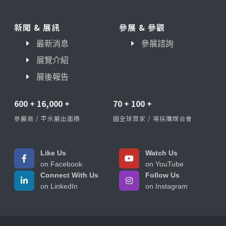
新聞 & 展訊
參展 & 參觀
最新消息
參展諮詢
展覽介紹
展後報告
600
+
16,000
+
70
+
100
+
參展商 / 平米展出面積
國全球買家 / 場採購媒合會
Like Us
Watch Us
on Facebook
on YouTube
Connect With Us
Follow Us
on LinkedIn
on Instagram