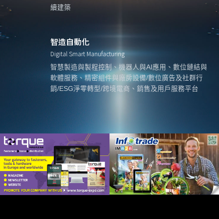
續建築
智造自動化
Digital Smart Manufacturing
智慧製造與製程控制、機器人與AI應用、數位鏈結與
軟體服務、精密組件與廠房設備/數位廣告及社群行
銷/ESG淨零轉型/跨境電商、銷售及用戶服務平台