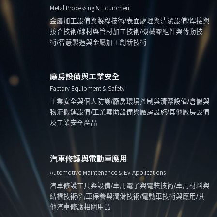
Metal Processing & Equipment
金屬加工設備與製程技術/表面處理與清潔設備/焊接與
接合技術/線材與管材加工技術/機械零組件與傳動技
術/智慧製造與金屬加工創新技術
廠房設備與工業安全
Factory Equipment & Safety
工業安全與個人防護/廠房環境控制與清潔設備/倉儲與
物流搬運設備/工業輔助設備與廠房設施/其他廠房設備
及工業安全產品
汽車修護與電動車應用
Automotive Maintenance & EV Applications
汽車修護工具與設備/車用電子與電裝技術/車用材料與
結構技術/汽車保養與潤滑技術/電動車技術與應用/其
他汽車修護相關用品