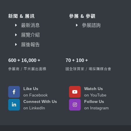
新聞 & 展訊
參展 & 參觀
最新消息
參展諮詢
展覽介紹
展後報告
600
+
16,000
+
70
+
100
+
參展商 / 平米展出面積
國全球買家 / 場採購媒合會
Like Us
Watch Us
on Facebook
on YouTube
Connect With Us
Follow Us
on LinkedIn
on Instagram