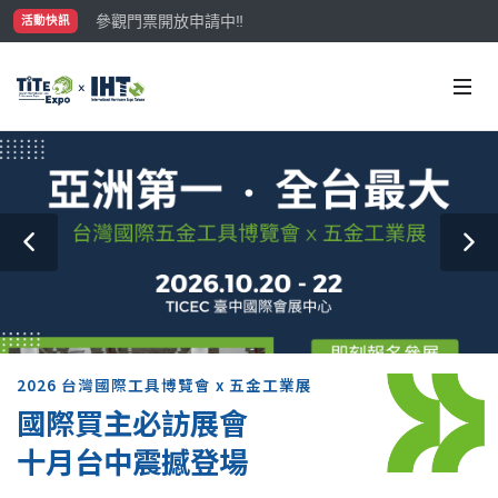
參觀門票開放申請中‼️
活動快訊
最大規模台灣五金展TiTE x IHT，2026/10/20-22
國際買主補助名額有限，立即申請！
2026 台灣國際工具博覽會 x 五金工業展
國際買主必訪展會
十月台中震撼登場