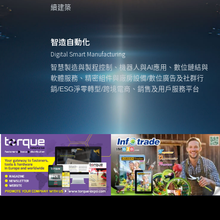
續建築
智造自動化
Digital Smart Manufacturing
智慧製造與製程控制、機器人與AI應用、數位鏈結與
軟體服務、精密組件與廠房設備/數位廣告及社群行
銷/ESG淨零轉型/跨境電商、銷售及用戶服務平台