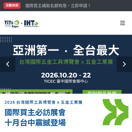
參觀門票開放申請中‼️
活動快訊
最大規模台灣五金展TiTE x IHT，2026/10/20-22
國際買主補助名額有限，立即申請！
2026 台灣國際工具博覽會 x 五金工業展
國際買主必訪展會
十月台中震撼登場