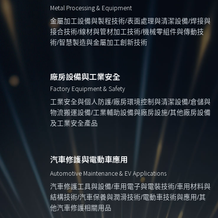
Metal Processing & Equipment
金屬加工設備與製程技術/表面處理與清潔設備/焊接與
接合技術/線材與管材加工技術/機械零組件與傳動技
術/智慧製造與金屬加工創新技術
廠房設備與工業安全
Factory Equipment & Safety
工業安全與個人防護/廠房環境控制與清潔設備/倉儲與
物流搬運設備/工業輔助設備與廠房設施/其他廠房設備
及工業安全產品
汽車修護與電動車應用
Automotive Maintenance & EV Applications
汽車修護工具與設備/車用電子與電裝技術/車用材料與
結構技術/汽車保養與潤滑技術/電動車技術與應用/其
他汽車修護相關用品