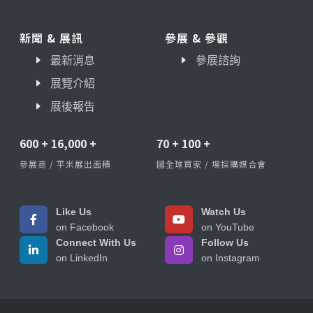
新聞 & 展訊
參展 & 參觀
最新消息
參展諮詢
展覽介紹
展後報告
600
+
16,000
+
70
+
100
+
參展商 / 平米展出面積
國全球買家 / 場採購媒合會
Like Us
Watch Us
on Facebook
on YouTube
Connect With Us
Follow Us
on LinkedIn
on Instagram