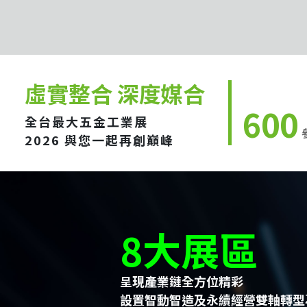
虛實整合 深度媒合
600
全台最大五金工業展
2026 與您一起再創巔峰
8大展區
呈現產業鏈全方位精彩
設置智動智造及永續經營雙軸轉型