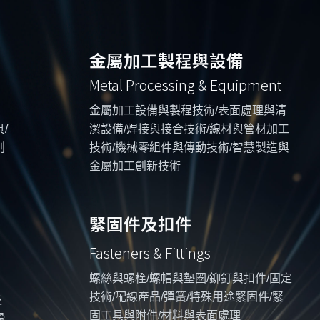
金屬加工製程與設備
Metal Processing & Equipment
金屬加工設備與製程技術/表面處理與清
/
潔設備/焊接與接合技術/線材與管材加工
創
技術/機械零組件與傳動技術/智慧製造與
金屬加工創新技術
緊固件及扣件
Fasteners & Fittings
螺絲與螺栓/螺帽與墊圈/鉚釘與扣件/固定
技術/配線產品/彈簧/特殊用途緊固件/緊
技
固工具與附件/材料與表面處理
滑