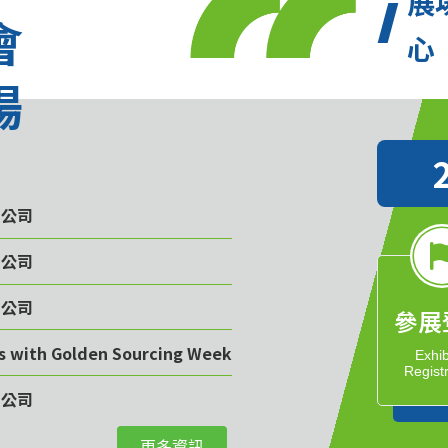
展
會
心
場
限公司
限公司
限公司
參展
rs with Golden Sourcing Week
Exhib
Regist
限公司
更多資訊