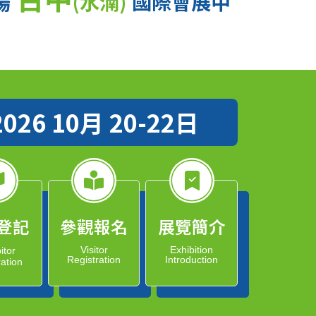
場
(水湳)
國際會展中
2026 10月 20-22日
登記
參觀報名
展覽簡介
Visitor
Exhibition
itor
Registration
Introduction
ration