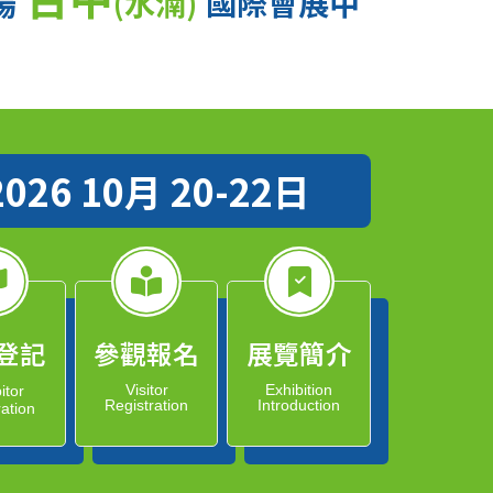
場
(水湳)
國際會展中
2026 10月 20-22日
登記
參觀報名
展覽簡介
Visitor
Exhibition
itor
Registration
Introduction
ration