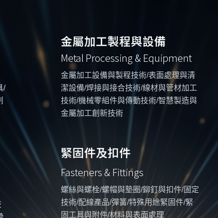
金屬加工製程與設備
Metal Processing & Equipment
金屬加工設備與製程技術/表面處理與清
/
潔設備/焊接與接合技術/線材與管材加工
創
技術/機械零組件與傳動技術/智慧製造與
金屬加工創新技術
緊固件及扣件
Fasteners & Fittings
螺絲與螺栓/螺帽與墊圈/鉚釘與扣件/固定
技術/配線產品/彈簧/特殊用途緊固件/緊
技
固工具與附件/材料與表面處理
滑