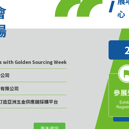
展
會
心
場
rs with Golden Sourcing Week
限公司
份有限公司
參展
計畫 打造亞洲五金供應鏈採購平台
Exhib
Regist
司
更多資訊