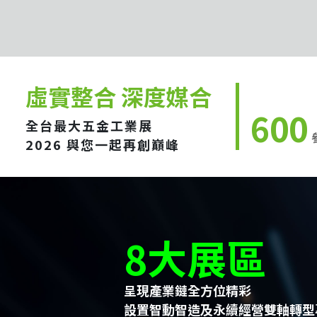
虛實整合 深度媒合
600
全台最大五金工業展
2026 與您一起再創巔峰
8大展區
呈現產業鏈全方位精彩
設置智動智造及永續經營雙軸轉型