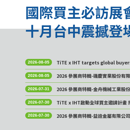
國際買主必訪展
十月台中震撼登
TiTE x IHT targets global buye
2026-08-05
2026 參展商特輯-磯慶實業股份有
2026-08-05
2026 參展商特輯-金舟機械工業股
2026-07-31
TiTE x IHT啟動全球買主邀請
2026-07-30
2026 參展商特輯-益詮金屬有限公
2026-07-30