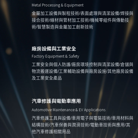
Metal Processing & Equipment
金屬加工設備與製程技術/表面處理與清潔設備/焊接與
接合技術/線材與管材加工技術/機械零組件與傳動技
術/智慧製造與金屬加工創新技術
廠房設備與工業安全
Factory Equipment & Safety
工業安全與個人防護/廠房環境控制與清潔設備/倉儲與
物流搬運設備/工業輔助設備與廠房設施/其他廠房設備
及工業安全產品
汽車修護與電動車應用
Automotive Maintenance & EV Applications
汽車修護工具與設備/車用電子與電裝技術/車用材料與
結構技術/汽車保養與潤滑技術/電動車技術與應用/其
他汽車修護相關用品