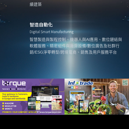
續建築
智造自動化
Digital Smart Manufacturing
智慧製造與製程控制、機器人與AI應用、數位鏈結與
軟體服務、精密組件與廠房設備/數位廣告及社群行
銷/ESG淨零轉型/跨境電商、銷售及用戶服務平台