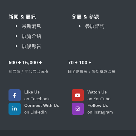
新聞 & 展訊
參展 & 參觀
最新消息
參展諮詢
展覽介紹
展後報告
600
+
16,000
+
70
+
100
+
參展商 / 平米展出面積
國全球買家 / 場採購媒合會
Like Us
Watch Us
on Facebook
on YouTube
Connect With Us
Follow Us
on LinkedIn
on Instagram