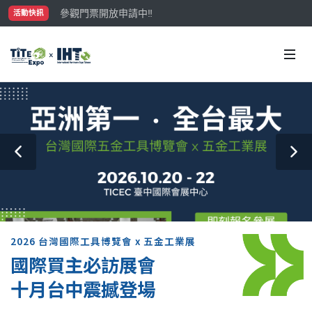
參觀門票開放申請中‼️
活動快訊
最大規模台灣五金展TiTE x IHT，2026/10/20-22
國際買主補助名額有限，立即申請！
2026 台灣國際工具博覽會 x 五金工業展
國際買主必訪展會
十月台中震撼登場