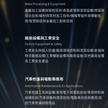
Metal Processing & Equipment
金屬加工設備與製程技術/表面處理與清潔設備/焊接與
接合技術/線材與管材加工技術/機械零組件與傳動技
術/智慧製造與金屬加工創新技術
廠房設備與工業安全
Factory Equipment & Safety
工業安全與個人防護/廠房環境控制與清潔設備/倉儲與
物流搬運設備/工業輔助設備與廠房設施/其他廠房設備
及工業安全產品
汽車修護與電動車應用
Automotive Maintenance & EV Applications
汽車修護工具與設備/車用電子與電裝技術/車用材料與
結構技術/汽車保養與潤滑技術/電動車技術與應用/其
他汽車修護相關用品