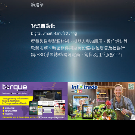
續建築
智造自動化
Digital Smart Manufacturing
智慧製造與製程控制、機器人與AI應用、數位鏈結與
軟體服務、精密組件與廠房設備/數位廣告及社群行
銷/ESG淨零轉型/跨境電商、銷售及用戶服務平台