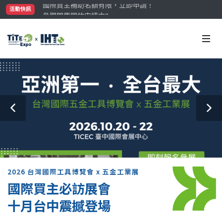
參觀門票開放申請中‼️
活動快訊
最大規模台灣五金展TiTE x IHT，2026/10/20-22
國際買主補助名額有限，立即申請！
2026 台灣國際工具博覽會 x 五金工業展
國際買主必訪展會
十月台中震撼登場