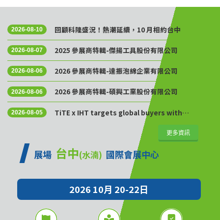
回顧科隆盛況！熱潮延續，10 月相約台中
2026-08-10
2025 參展商特輯-傑揚工具股份有限公司
2026-08-07
2026 參展商特輯-達振泡綿企業有限公司
2026-08-06
2026 參展商特輯-碩興工業股份有限公司
2026-08-06
TiTE x IHT targets global buyers with
2026-08-05
Golden Sourcing Week
更多資訊
台中
展場
國際會展中心
(水湳)
2026 10月 20-22日