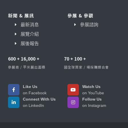
新聞 & 展訊
參展 & 參觀
最新消息
參展諮詢
展覽介紹
展後報告
600
+
16,000
+
70
+
100
+
參展商 / 平米展出面積
國全球買家 / 場採購媒合會
Like Us
Watch Us
on Facebook
on YouTube
Connect With Us
Follow Us
on LinkedIn
on Instagram